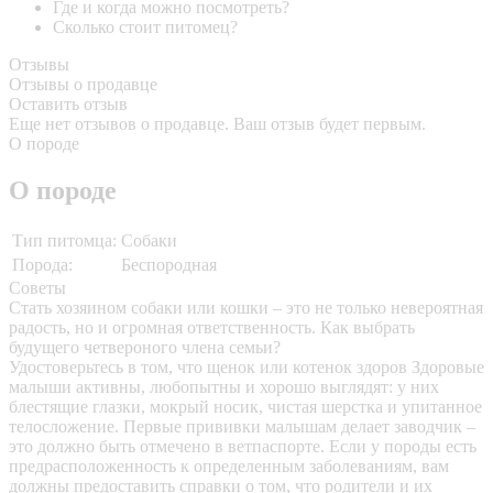
Где и когда можно посмотреть?
Сколько стоит питомец?
Отзывы
Отзывы о продавце
Оставить отзыв
Еще нет отзывов о продавце. Ваш отзыв будет первым.
О породе
О породе
Тип питомца:
Собаки
Порода:
Беспородная
Советы
Стать хозяином собаки или кошки – это не только невероятная
радость, но и огромная ответственность. Как выбрать
будущего четвероного члена семьи?
Удостоверьтесь в том, что щенок или котенок здоров
Здоровые
малыши активны, любопытны и хорошо выглядят: у них
блестящие глазки, мокрый носик, чистая шерстка и упитанное
телосложение. Первые прививки малышам делает заводчик –
это должно быть отмечено в ветпаспорте. Если у породы есть
предрасположенность к определенным заболеваниям, вам
должны предоставить справки о том, что родители и их