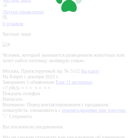
Частное лицо
Другие объявления
0
отзывов
Частное лицо
Человек, который занимается разведением животных или
хочет найти питомцу любящую семью.
Москва, Проектируемый пр. № 5112
На карте
На Kinpet c декабря 2025 г.
Завершено 1 объявление
Еще 11 активных
+7 (963) ⚬⚬⚬ ⚬⚬ ⚬⚬
Показать телефон
Написать
Внимание:
Перед контактированием с продавцом,
пожалуйста, ознакомьтесь с
рекомендациями при покупке.
Сохранить
Вы отключили уведомления
Мы не сможем отправить вам уведомление об изменении