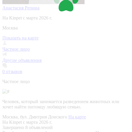
Анастасия Репина
На Kinpet c марта 2026 г.
Москва
Показать на карте
Частное лицо
Другие объявления
0
отзывов
Частное лицо
Человек, который занимается разведением животных или
хочет найти питомцу любящую семью.
Москва, бул. Дмитрия Донского
На карте
На Kinpet c марта 2026 г.
Завершено 8 объявлений