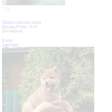
1
Щенки сиба-ину, шиба
Москва
Вчера, 10:24
Договорная
Елена
Заводчик