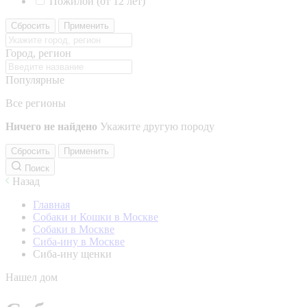
Пожилой (от 12 лет)
Сбросить
Применить
Город, регион
Популярные
Все регионы
Ничего не найдено
Укажите другую породу
Сбросить
Применить
Поиск
Назад
Главная
Собаки и Кошки в Москве
Собаки в Москве
Сиба-ину в Москве
Сиба-ину щенки
Нашел дом