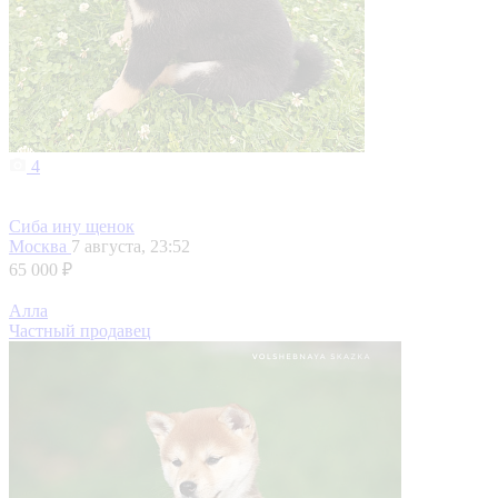
4
Сиба ину щенок
Москва
7 августа, 23:52
65 000 ₽
Алла
Частный продавец