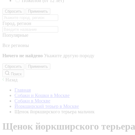
Пожилой (от 12 лет)
Сбросить
Применить
Город, регион
Популярные
Все регионы
Ничего не найдено
Укажите другую породу
Сбросить
Применить
Поиск
Назад
Главная
Собаки и Кошки в Москве
Собаки в Москве
Йоркширский терьер в Москве
Щенок йоркширского терьера мальчик
Щенок йоркширского терьера