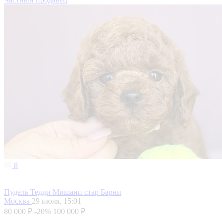
8
Пудель Тедди Мишани стар Барни
Москва
29 июля, 15:01
80 000 ₽
-20%
100 000 ₽