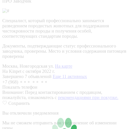
ПРО Заводчик
Специалист, который профессионально занимается
разведением породистых животных для поддержания
чистокровности породы и получения особей,
соответствующих стандартам породы.
Документы, подтверждающие статус профессионального
заводчика, проверены.
Место и условия содержания питомцев
проверены
Москва, Новгородская ул.
На карте
На Kinpet c октября 2022 г.
Завершено 7 объявлений
Еще 11 активных
+7 (968) ⚬⚬⚬ ⚬⚬ ⚬⚬
Показать телефон
Внимание:
Перед контактированием с продавцом,
пожалуйста, ознакомьтесь с
рекомендациями при покупке.
Сохранить
Вы отключили уведомления
Мы не сможем отправить вам уведомление об изменении
цены