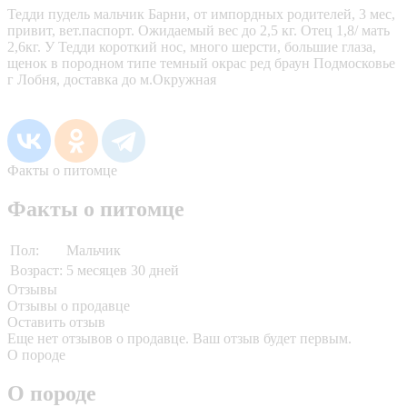
Тедди пудель мальчик Барни, от импордных родителей, 3 мес,
привит, вет.паспорт. Ожидаемый вес до 2,5 кг. Отец 1,8/ мать
2,6кг. У Тедди короткий нос, много шерсти, большие глаза,
щенок в породном типе темный окрас ред браун Подмосковье
г Лобня, доставка до м.Окружная
Факты о питомце
Факты о питомце
Пол:
Мальчик
Возраст:
5 месяцев 30 дней
Отзывы
Отзывы о продавце
Оставить отзыв
Еще нет отзывов о продавце. Ваш отзыв будет первым.
О породе
О породе