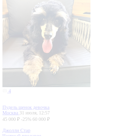
4
Пудель щенок девочка
Москва
31 июля, 12:57
45 000 ₽
-25%
60 000 ₽
Джолли Стар
Частный продавец