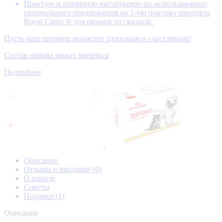
Простую и понятную инструкцию по использованию
специального предложения на 1-ую покупку продукта
Royal Canin ® для щенков со скидкой.
Пусть ваш питомец вырастит здоровым и счастливым!
Состав набора может меняться
Подробнее
Описание
Отзывы о продавце
(0)
О породе
Советы
Подарки
(1)
Описание