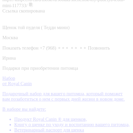
mini-117733/
Ссылка скопирована
Щенок той пуделя ( Тедди мини)
Москва
Показать телефон
+7 (968) ⚬⚬⚬ ⚬⚬ ⚬⚬
Позвонить
Ирина
Подарки при приобретении питомца
Набор
от Royal Canin
Подарочный набор для вашего питомца, который поможет
вам позаботиться о нем с первых дней жизни в новом доме.
В наборе вы найдете:
Продукт Royal Canin ® для щенков,
Книгу о щенке по уходу и воспитанию вашего питомца,
Ветеринарный паспорт для щенка