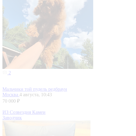
2
Мальчики той пудель редбраун
Москва
4 августа, 10:43
70 000 ₽
ИЗ Созвездия Камеи
Заводчик