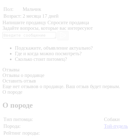
Пол:
Мальчик
Возраст:
2 месяца 17 дней
Напишите продавцу
Спросите продавца
Задайте вопросы, которые вас интересуют
Подскажите, объявление актуально?
Где и когда можно посмотреть?
Сколько стоит питомец?
Отзывы
Отзывы о продавце
Оставить отзыв
Еще нет отзывов о продавце. Ваш отзыв будет первым.
О породе
О породе
Тип питомца:
Собаки
Порода:
Той-пудель
Рейтинг породы: