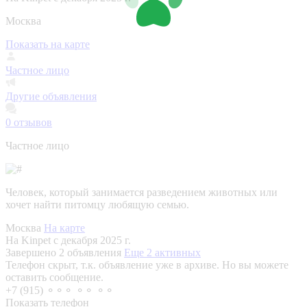
Москва
Показать на карте
Частное лицо
Другие объявления
0
отзывов
Частное лицо
Человек, который занимается разведением животных или
хочет найти питомцу любящую семью.
Москва
На карте
На Kinpet c декабря 2025 г.
Завершено 2 объявления
Еще 2 активных
Телефон скрыт, т.к. объявление уже в архиве. Но вы можете
оставить сообщение.
+7 (915) ⚬⚬⚬ ⚬⚬ ⚬⚬
Показать телефон