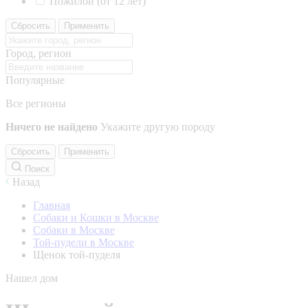
Пожилой (от 12 лет)
Сбросить
Применить
Город, регион
Популярные
Все регионы
Ничего не найдено
Укажите другую породу
Сбросить
Применить
Поиск
Назад
Главная
Собаки и Кошки в Москве
Собаки в Москве
Той-пудели в Москве
Щенок той-пуделя
Нашел дом