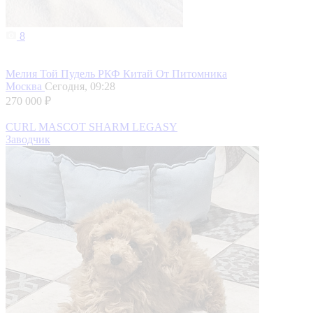
8
Мелия Той Пудель РКФ Китай От Питомника
Москва
Сегодня, 09:28
270 000 ₽
CURL MASCOT SHARM LEGASY
Заводчик