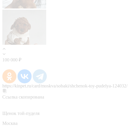
100 000 ₽
https://kinpet.ru/card/moskva/sobaki/shchenok-toy-pudelya-124032/
Ссылка скопирована
Щенок той-пуделя
Москва