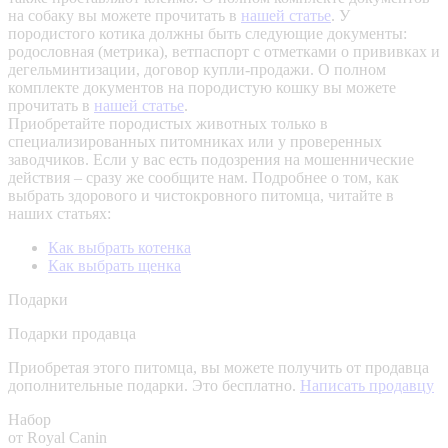
на собаку вы можете прочитать в
нашей статье
.
У
породистого котика должны быть следующие документы:
родословная (метрика), ветпаспорт с отметками о прививках и
дегельминтизации, договор купли-продажи. О полном
комплекте документов на породистую кошку вы можете
прочитать в
нашей статье
.
Приобретайте породистых животных только в
специализированных питомниках или у проверенных
заводчиков. Если у вас есть подозрения на мошеннические
действия – сразу же сообщите нам.
Подробнее о том, как
выбрать здорового и чистокровного питомца, читайте в
наших статьях:
Как выбрать котенка
Как выбрать щенка
Подарки
Подарки продавца
Приобретая этого питомца, вы можете получить от продавца
дополнительные подарки. Это бесплатно.
Написать продавцу
Набор
от Royal Canin