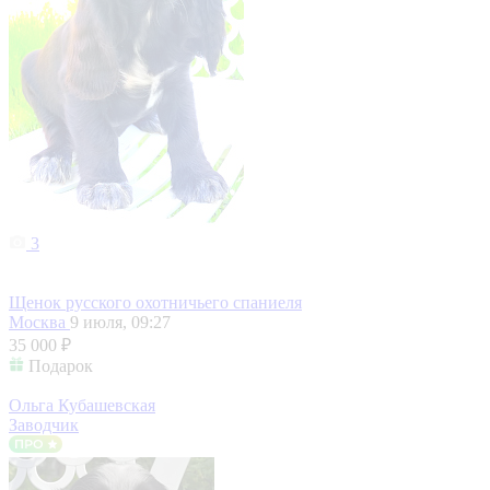
3
Щенок русского охотничьего спаниеля
Москва
9 июля, 09:27
35 000 ₽
Подарок
Ольга Кубашевская
Заводчик