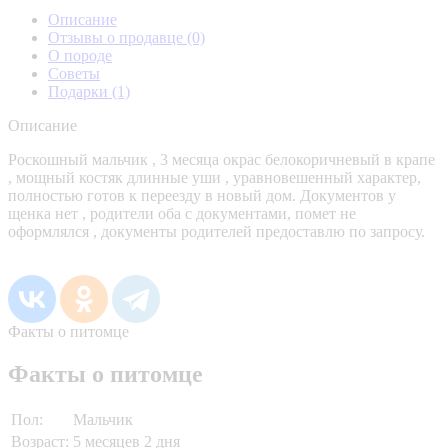
Описание
Отзывы о продавце
(0)
О породе
Советы
Подарки
(1)
Описание
Роскошный мальчик , 3 месяца окрас белокоричневый в крапе
, мощный костяк длинные уши , уравновешенный характер,
полностью готов к переезду в новый дом. Документов у
щенка нет , родители оба с документами, помет не
оформлялся , документы родителей предоставлю по запросу.
Факты о питомце
Факты о питомце
Пол:
Мальчик
Возраст:
5 месяцев 2 дня