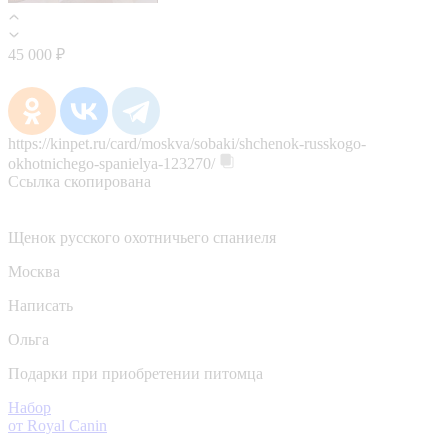
45 000 ₽
https://kinpet.ru/card/moskva/sobaki/shchenok-russkogo-
okhotnichego-spanielya-123270/
Ссылка скопирована
Щенок русского охотничьего спаниеля
Москва
Написать
Ольга
Подарки при приобретении питомца
Набор
от Royal Canin