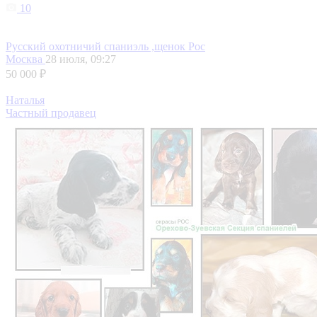
10
Русский охотничий спаниэль ,щенок Рос
Москва
28 июля, 09:27
50 000 ₽
Наталья
Частный продавец