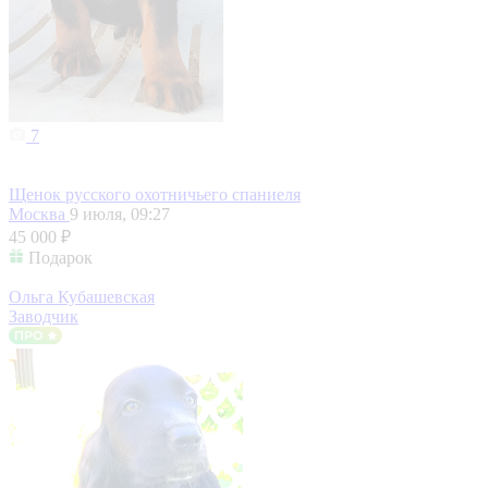
7
Щенок русского охотничьего спаниеля
Москва
9 июля, 09:27
45 000 ₽
Подарок
Ольга Кубашевская
Заводчик