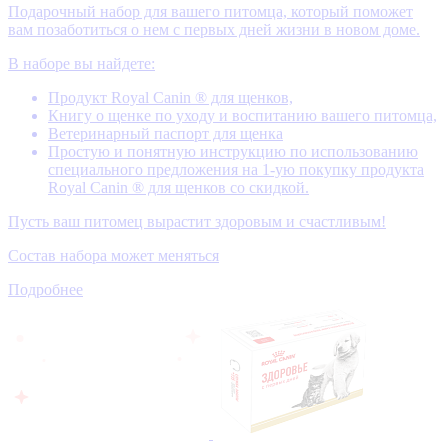
Подарочный набор для вашего питомца, который поможет
вам позаботиться о нем с первых дней жизни в новом доме.
В наборе вы найдете:
Продукт Royal Canin ® для щенков,
Книгу о щенке по уходу и воспитанию вашего питомца,
Ветеринарный паспорт для щенка
Простую и понятную инструкцию по использованию
специального предложения на 1-ую покупку продукта
Royal Canin ® для щенков со скидкой.
Пусть ваш питомец вырастит здоровым и счастливым!
Состав набора может меняться
Подробнее