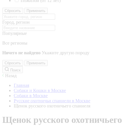
Пожилой (от 12 лет)
Сбросить
Применить
Город, регион
Популярные
Все регионы
Ничего не найдено
Укажите другую породу
Сбросить
Применить
Поиск
Назад
Главная
Собаки и Кошки в Москве
Собаки в Москве
Русские охотничьи спаниели в Москве
Щенок русского охотничьего спаниеля
Щенок русского охотничьего