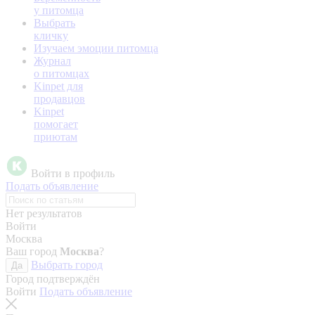
у питомца
Выбрать
кличку
Изучаем эмоции питомца
Журнал
о питомцах
Kinpet для
продавцов
Kinpet
помогает
приютам
Войти в профиль
Подать объявление
Нет результатов
Войти
Москва
Ваш город
Москва
?
Выбрать город
Да
Город подтверждён
Войти
Подать объявление