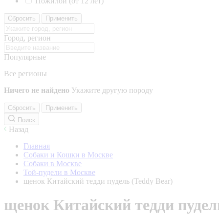
Пожилой (от 12 лет)
Сбросить
Применить
Город, регион
Популярные
Все регионы
Ничего не найдено
Укажите другую породу
Сбросить
Применить
Поиск
Назад
Главная
Собаки и Кошки в Москве
Собаки в Москве
Той-пудели в Москве
щенок Китайский тедди пудель (Teddy Bear)
щенок Китайский тедди пудель