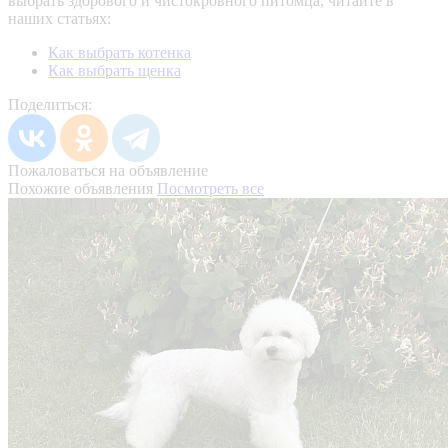
выбрать здорового и чистокровного питомца, читайте в
наших статьях:
Как выбрать котенка
Как выбрать щенка
Поделиться:
Пожаловаться на объявление
Похожие объявления
Посмотреть все