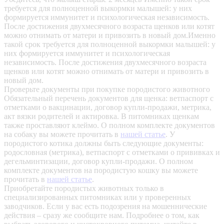
требуется для полноценной выкормки малышей: у них
формируется иммунитет и психологическая независимость.
После достижения двухмесячного возраста щенков или котят
можно отнимать от матери и привозить в новый дом.Именно
такой срок требуется для полноценной выкормки малышей: у
них формируется иммунитет и психологическая
независимость. После достижения двухмесячного возраста
щенков или котят можно отнимать от матери и привозить в
новый дом.
Проверьте документы при покупке породистого животного
Обязательный перечень документов для щенка: ветпаспорт с
отметками о вакцинации, договор купли-продажи, метрика,
акт вязки родителей и актировка. В питомниках щенкам
также проставляют клеймо. О полном комплекте документов
на собаку вы можете прочитать в
нашей статье
.
У
породистого котика должны быть следующие документы:
родословная (метрика), ветпаспорт с отметками о прививках и
дегельминтизации, договор купли-продажи. О полном
комплекте документов на породистую кошку вы можете
прочитать в
нашей статье
.
Приобретайте породистых животных только в
специализированных питомниках или у проверенных
заводчиков. Если у вас есть подозрения на мошеннические
действия – сразу же сообщите нам.
Подробнее о том, как