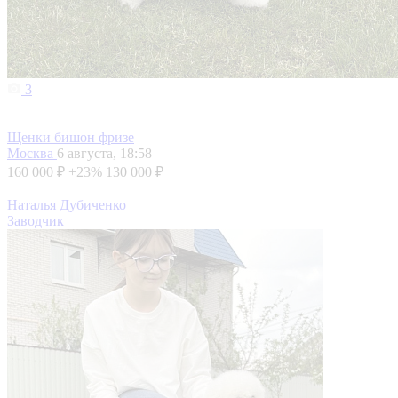
3
Щенки бишон фризе
Москва
6 августа, 18:58
160 000 ₽
+23%
130 000 ₽
Наталья Дубиченко
Заводчик