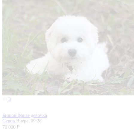
3
Бишон фризе девочка
Серов
Вчера, 09:28
70 000 ₽