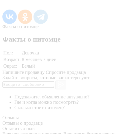
Факты о питомце
Факты о питомце
Пол:
Девочка
Возраст:
8 месяцев 7 дней
Окрас:
Белый
Напишите продавцу
Спросите продавца
Задайте вопросы, которые вас интересуют
Подскажите, объявление актуально?
Где и когда можно посмотреть?
Сколько стоит питомец?
Отзывы
Отзывы о продавце
Оставить отзыв
Еще нет отзывов о продавце. Ваш отзыв будет первым.