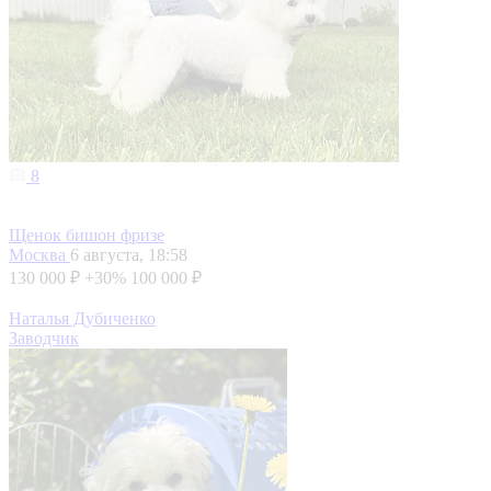
8
Щенок бишон фризе
Москва
6 августа, 18:58
130 000 ₽
+30%
100 000 ₽
Наталья Дубиченко
Заводчик