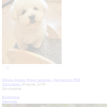
3
Щенок Бишон Фризе мальчик, Документы РКФ
Лыткарино
30 июля, 22:59
Договорная
Валентина
Заводчик