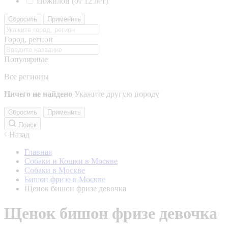
Пожилой (от 12 лет)
Сбросить
Применить
Город, регион
Популярные
Все регионы
Ничего не найдено
Укажите другую породу
Сбросить
Применить
Поиск
Назад
Главная
Собаки и Кошки в Москве
Собаки в Москве
Бишон фризе в Москве
Щенок бишон фризе девочка
Щенок бишон фризе девочка