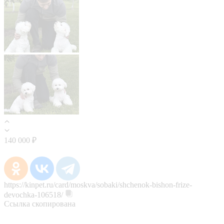
140 000 ₽
https://kinpet.ru/card/moskva/sobaki/shchenok-bishon-frize-
devochka-106518/
Ссылка скопирована