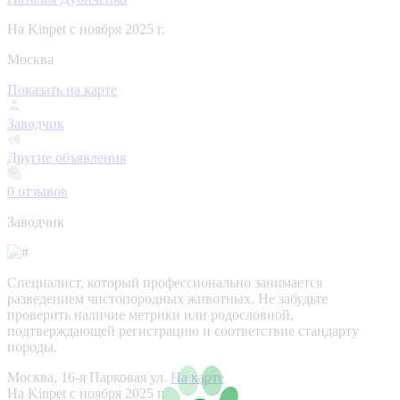
На Kinpet c ноября 2025 г.
Москва
Показать на карте
Заводчик
Другие объявления
0
отзывов
Заводчик
Специалист, который профессионально занимается
разведением чистопородных животных. Не забудьте
проверить наличие метрики или родословной,
подтверждающей регистрацию и соответствие стандарту
породы.
Москва, 16-я Парковая ул.
На карте
На Kinpet c ноября 2025 г.