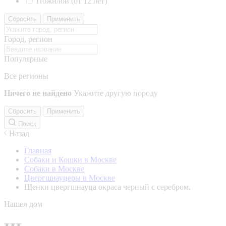
Пожилой (от 12 лет)
Сбросить
Применить
Город, регион
Популярные
Все регионы
Ничего не найдено
Укажите другую породу
Сбросить
Применить
Поиск
Назад
Главная
Собаки и Кошки в Москве
Собаки в Москве
Цвергшнауцеры в Москве
Щенки цвергшнауца окраса черный с серебром.
Нашел дом