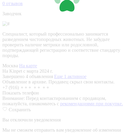
0
отзывов
Заводчик
Специалист, который профессионально занимается
разведением чистопородных животных. Не забудьте
проверить наличие метрики или родословной,
подтверждающей регистрацию и соответствие стандарту
породы.
Москва
На карте
На Kinpet c марта 2024 г.
Завершено 4 объявления
Еще 1 активное
Объявление в архиве. Продавец скрыл свои контакты.
+7 (916) ⚬⚬⚬ ⚬⚬ ⚬⚬
Показать телефон
Внимание:
Перед контактированием с продавцом,
пожалуйста, ознакомьтесь с
рекомендациями при покупке.
Сохранить
Вы отключили уведомления
Мы не сможем отправить вам уведомление об изменении