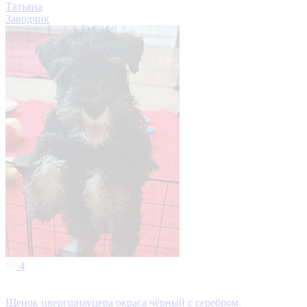
Татьяна
Заводчик
4
Щенок цвергшнауцера окраса чёрный с серебром.