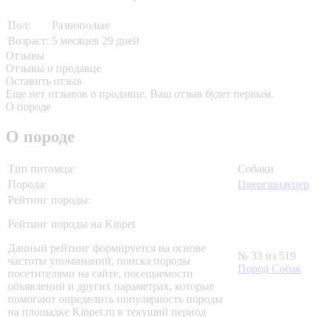
Пол:
Разнополые
Возраст:
5 месяцев 29 дней
Отзывы
Отзывы о продавце
Оставить отзыв
Еще нет отзывов о продавце. Ваш отзыв будет первым.
О породе
О породе
Тип питомца:
Собаки
Порода:
Цвергшнауцер
Рейтинг породы:
Рейтинг породы на Kinpet
Данный рейтинг формируется на основе
№ 33 из 519
частоты упоминаний, поиска породы
Пород Собак
посетителями на сайте, посещаемости
объявлений и других параметрах, которые
помогают определить популярность породы
на площадке Kinpet.ru в текущий период