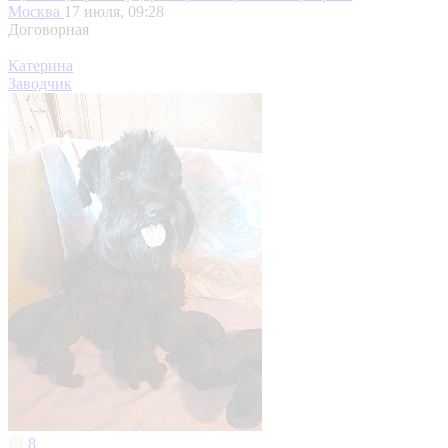
Москва
17 июля, 09:28
Договорная
Катерина
Заводчик
8