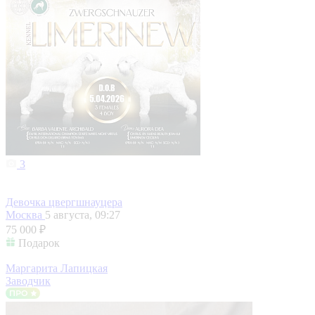
3
Девочка цвергшнауцера
Москва
5 августа, 09:27
75 000 ₽
Подарок
Маргарита Лапицкая
Заводчик