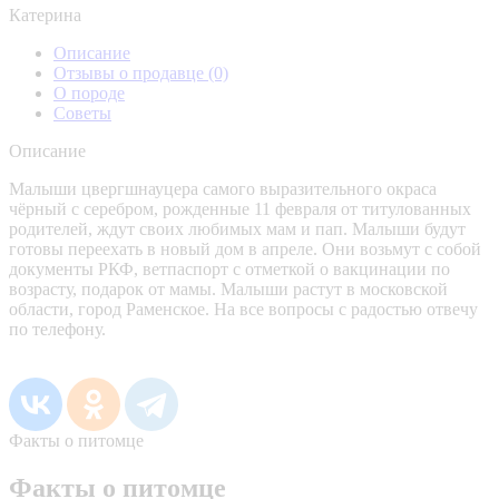
Катерина
Описание
Отзывы о продавце
(0)
О породе
Советы
Описание
Малыши цвергшнауцера самого выразительного окраса
чёрный с серебром, рожденные 11 февраля от титулованных
родителей, ждут своих любимых мам и пап. Малыши будут
готовы переехать в новый дом в апреле. Они возьмут с собой
документы РКФ, ветпаспорт с отметкой о вакцинации по
возрасту, подарок от мамы. Малыши растут в московской
области, город Раменское. На все вопросы с радостью отвечу
по телефону.
Факты о питомце
Факты о питомце