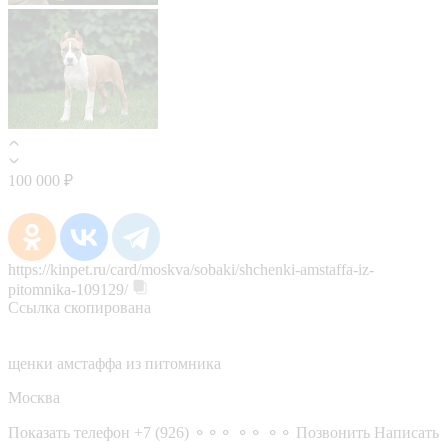
100 000 ₽
https://kinpet.ru/card/moskva/sobaki/shchenki-amstaffa-iz-
pitomnika-109129/
Ссылка скопирована
щенки амстаффа из питомника
Москва
Показать телефон
+7 (926) ⚬⚬⚬ ⚬⚬ ⚬⚬
Позвонить
Написать