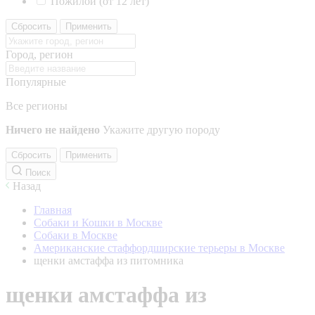
Пожилой (от 12 лет)
Сбросить
Применить
Город, регион
Популярные
Все регионы
Ничего не найдено
Укажите другую породу
Сбросить
Применить
Поиск
Назад
Главная
Собаки и Кошки в Москве
Собаки в Москве
Американские стаффордширские терьеры в Москве
щенки амстаффа из питомника
щенки амстаффа из