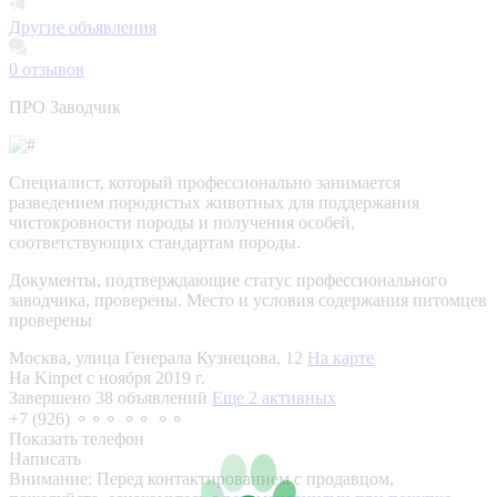
Другие объявления
0
отзывов
ПРО Заводчик
Специалист, который профессионально занимается
разведением породистых животных для поддержания
чистокровности породы и получения особей,
соответствующих стандартам породы.
Документы, подтверждающие статус профессионального
заводчика, проверены.
Место и условия содержания питомцев
проверены
Москва, улица Генерала Кузнецова, 12
На карте
На Kinpet c ноября 2019 г.
Завершено 38 объявлений
Еще 2 активных
+7 (926) ⚬⚬⚬ ⚬⚬ ⚬⚬
Показать телефон
Написать
Внимание:
Перед контактированием с продавцом,