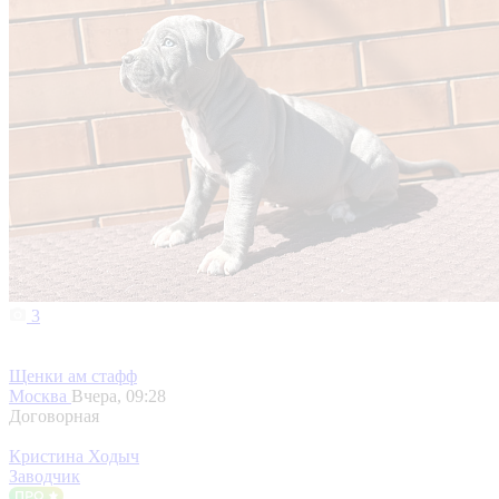
3
Щенки ам стафф
Москва
Вчера, 09:28
Договорная
Кристина Ходыч
Заводчик