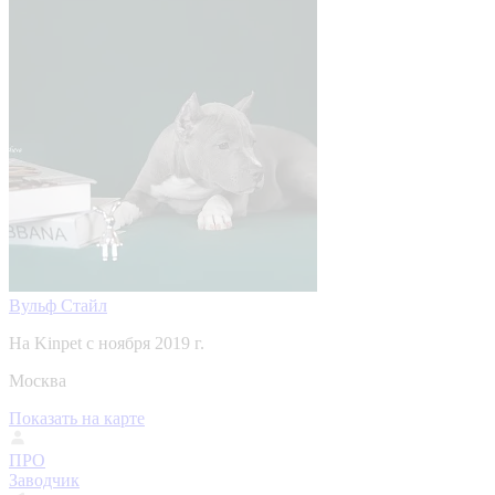
Вульф Стайл
На Kinpet c ноября 2019 г.
Москва
Показать на карте
ПРО
Заводчик