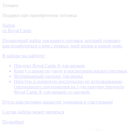
Татьяна
Подарки при приобретении питомца
Набор
от Royal Canin
Подарочный набор для вашего питомца, который поможет
вам позаботиться о нем с первых дней жизни в новом доме.
В наборе вы найдете:
Продукт Royal Canin ® для щенков,
Книгу о щенке по уходу и воспитанию вашего питомца,
Ветеринарный паспорт для щенка
Простую и понятную инструкцию по использованию
специального предложения на 1-ую покупку продукта
Royal Canin ® для щенков со скидкой.
Пусть ваш питомец вырастит здоровым и счастливым!
Состав набора может меняться
Подробнее