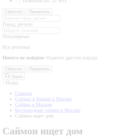
Пожилой (от 12 лет)
Сбросить
Применить
Город, регион
Популярные
Все регионы
Ничего не найдено
Укажите другую породу
Сбросить
Применить
Поиск
Назад
Главная
Собаки и Кошки в Москве
Собаки в Москве
Беспородные собаки в Москве
Саймон ищет дом
Саймон ищет дом