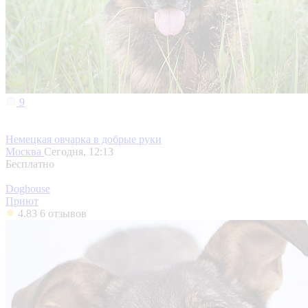
9
Немецкая овчарка в добрые руки
Москва
Сегодня, 12:13
Бесплатно
Doghouse
Приют
4.83
6 отзывов