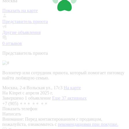
Москва
Показать на карте
Представитель приюта
Другие объявления
0
отзывов
Представитель приюта
Волонтер или сотрудник приюта, который помогает питомцу
найти любящую семью.
Москва, 2-я Вольская ул., 17с3
На карте
На Kinpet c апреля 2025 г.
Завершено 1 объявление
Еще 37 активных
+7 (905) ⚬⚬⚬ ⚬⚬ ⚬⚬
Показать телефон
Написать
Внимание:
Перед контактированием с продавцом,
пожалуйста, ознакомьтесь с
рекомендациями при покупке.