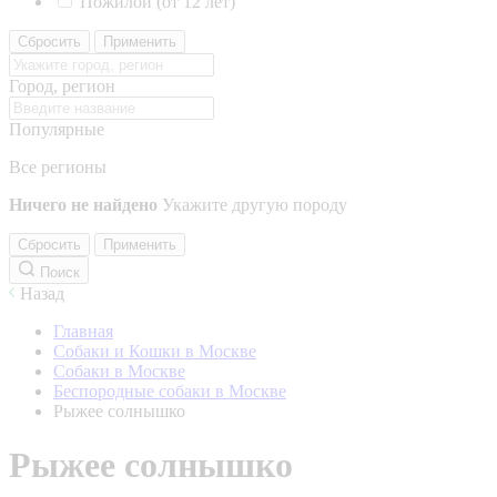
Пожилой (от 12 лет)
Сбросить
Применить
Город, регион
Популярные
Все регионы
Ничего не найдено
Укажите другую породу
Сбросить
Применить
Поиск
Назад
Главная
Собаки и Кошки в Москве
Собаки в Москве
Беспородные собаки в Москве
Рыжее солнышко
Рыжее солнышко