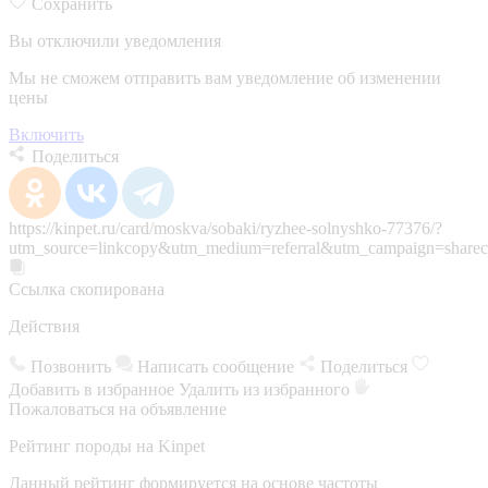
Сохранить
Вы отключили уведомления
Мы не сможем отправить вам уведомление об изменении
цены
Включить
Поделиться
https://kinpet.ru/card/moskva/sobaki/ryzhee-solnyshko-77376/?
utm_source=linkcopy&utm_medium=referral&utm_campaign=sharec
Ссылка скопирована
Действия
Позвонить
Написать сообщение
Поделиться
Добавить в избранное
Удалить из избранного
Пожаловаться на объявление
Рейтинг породы на Kinpet
Данный рейтинг формируется на основе частоты