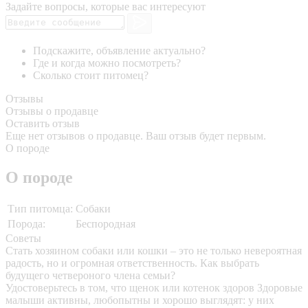
Задайте вопросы, которые вас интересуют
Подскажите, объявление актуально?
Где и когда можно посмотреть?
Сколько стоит питомец?
Отзывы
Отзывы о продавце
Оставить отзыв
Еще нет отзывов о продавце. Ваш отзыв будет первым.
О породе
О породе
Тип питомца:
Собаки
Порода:
Беспородная
Советы
Стать хозяином собаки или кошки – это не только невероятная
радость, но и огромная ответственность. Как выбрать
будущего четвероного члена семьи?
Удостоверьтесь в том, что щенок или котенок здоров
Здоровые
малыши активны, любопытны и хорошо выглядят: у них