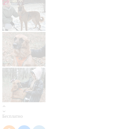
Бесплатно