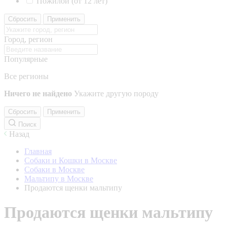
Пожилой (от 12 лет)
Сбросить
Применить
Город, регион
Популярные
Все регионы
Ничего не найдено
Укажите другую породу
Сбросить
Применить
Поиск
Назад
Главная
Собаки и Кошки в Москве
Собаки в Москве
Мальтипу в Москве
Продаются щенки мальтипу
Продаются щенки мальтипу