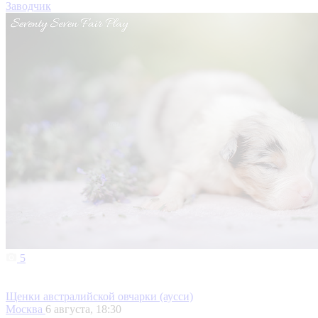
Заводчик
5
Щенки австралийской овчарки (аусси)
Москва
6 августа, 18:30