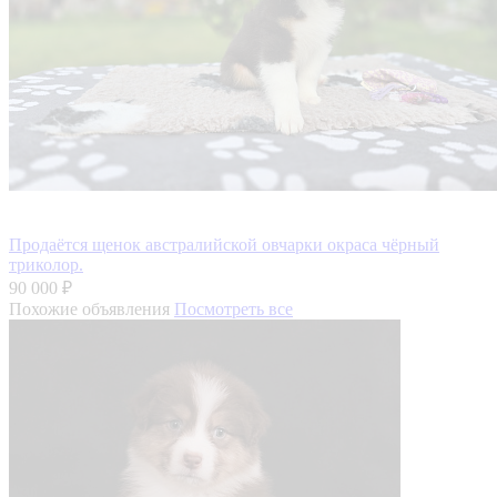
Продаётся щенок австралийской овчарки окраса чёрный
триколор.
90 000 ₽
Похожие объявления
Посмотреть все