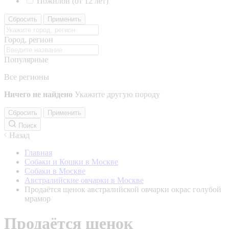
Пожилой (от 12 лет)
Сбросить
Применить
Город, регион
Популярные
Все регионы
Ничего не найдено
Укажите другую породу
Сбросить
Применить
Поиск
Назад
Главная
Собаки и Кошки в Москве
Собаки в Москве
Австралийские овчарки в Москве
Продаётся щенок австралийской овчарки окрас голубой
мрамор
Продаётся щенок