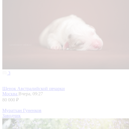
3
Щенок Австралийской овчарки
Москва
Вчера, 09:27
80 000 ₽
Муратхан Гуненков
Заводчик