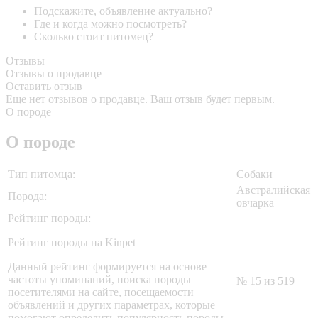
Подскажите, объявление актуально?
Где и когда можно посмотреть?
Сколько стоит питомец?
Отзывы
Отзывы о продавце
Оставить отзыв
Еще нет отзывов о продавце. Ваш отзыв будет первым.
О породе
О породе
Тип питомца:
Собаки
Австралийская
Порода:
овчарка
Рейтинг породы:
Рейтинг породы на Kinpet
Данный рейтинг формируется на основе
частоты упоминаний, поиска породы
№ 15 из 519
посетителями на сайте, посещаемости
объявлений и других параметрах, которые
помогают определить популярность породы