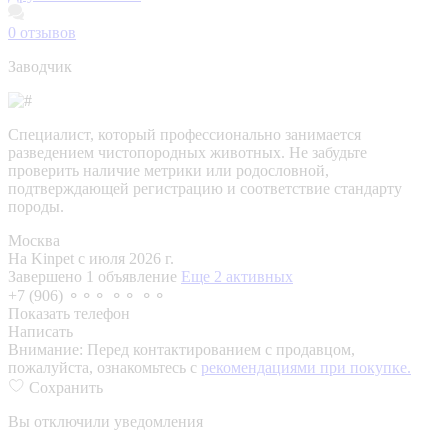
0
отзывов
Заводчик
Специалист, который профессионально занимается
разведением чистопородных животных. Не забудьте
проверить наличие метрики или родословной,
подтверждающей регистрацию и соответствие стандарту
породы.
Москва
На Kinpet c июля 2026 г.
Завершено 1 объявление
Еще 2 активных
+7 (906) ⚬⚬⚬ ⚬⚬ ⚬⚬
Показать телефон
Написать
Внимание:
Перед контактированием с продавцом,
пожалуйста, ознакомьтесь с
рекомендациями при покупке.
Сохранить
Вы отключили уведомления