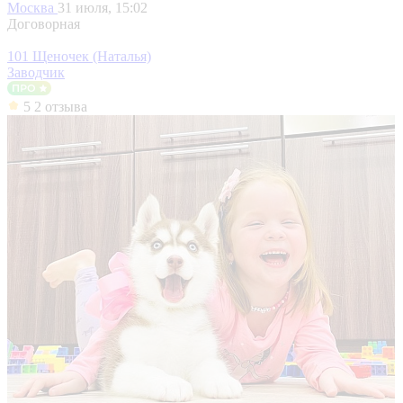
Москва
31 июля, 15:02
Договорная
101 Щеночек (Наталья)
Заводчик
5
2 отзыва