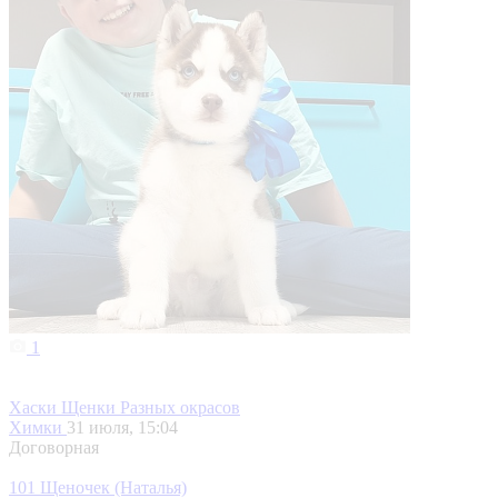
1
Хаски Щенки Разных окрасов
Химки
31 июля, 15:04
Договорная
101 Щеночек (Наталья)