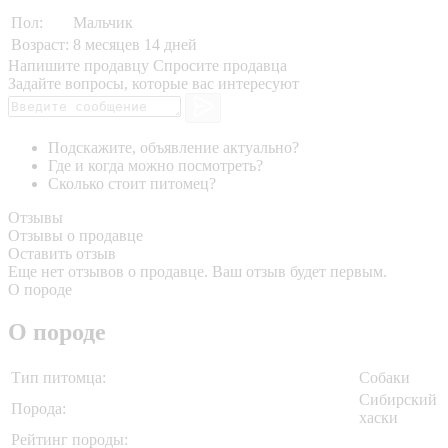
Пол:
Мальчик
Возраст:
8 месяцев 14 дней
Напишите продавцу
Спросите продавца
Задайте вопросы, которые вас интересуют
Подскажите, объявление актуально?
Где и когда можно посмотреть?
Сколько стоит питомец?
Отзывы
Отзывы о продавце
Оставить отзыв
Еще нет отзывов о продавце. Ваш отзыв будет первым.
О породе
О породе
Тип питомца:
Собаки
Сибирский
Порода:
хаски
Рейтинг породы: