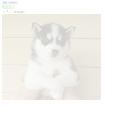
Заводчик
5
2 отзыва
1