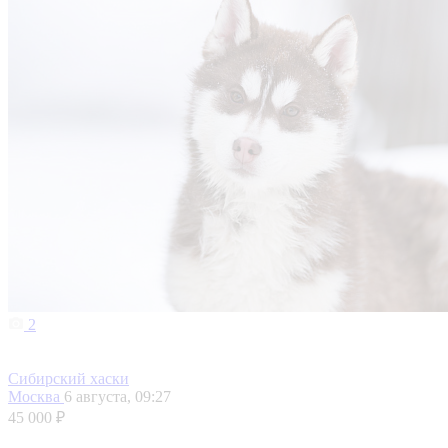
2
Сибирский хаски
Москва
6 августа, 09:27
45 000 ₽