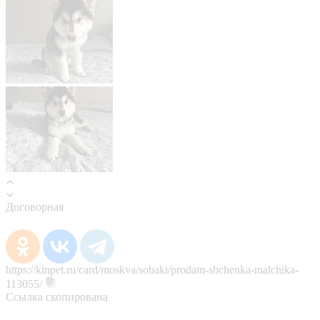
Договорная
https://kinpet.ru/card/moskva/sobaki/prodam-shchenka-malchika-
113055/
Ссылка скопирована