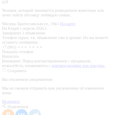
Человек, который занимается разведением животных или
хочет найти питомцу любящую семью.
Москва, Братиславская ул., 19к1
На карте
На Kinpet c апреля 2026 г.
Завершено 1 объявление
Телефон скрыт, т.к. объявление уже в архиве. Но вы можете
оставить сообщение.
+7 (901) ⚬⚬⚬ ⚬⚬ ⚬⚬
Показать телефон
Написать
Внимание:
Перед контактированием с продавцом,
пожалуйста, ознакомьтесь с
рекомендациями при покупке.
Сохранить
Вы отключили уведомления
Мы не сможем отправить вам уведомление об изменении
цены
Включить
Поделиться