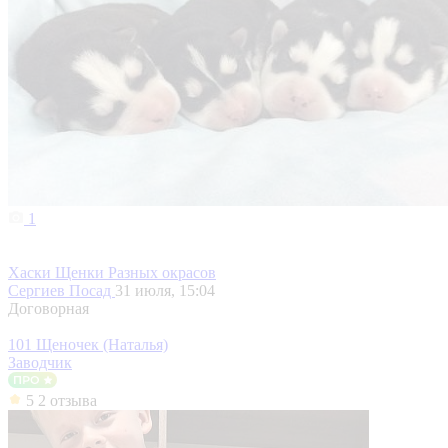
1
Хаски Щенки Разных окрасов
Сергиев Посад
31 июля, 15:04
Договорная
101 Щеночек (Наталья)
Заводчик
5
2 отзыва