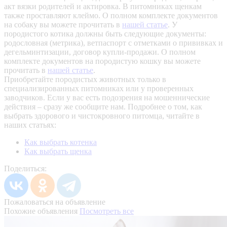
акт вязки родителей и актировка. В питомниках щенкам
также проставляют клеймо. О полном комплекте документов
на собаку вы можете прочитать в
нашей статье
.
У
породистого котика должны быть следующие документы:
родословная (метрика), ветпаспорт с отметками о прививках и
дегельминтизации, договор купли-продажи. О полном
комплекте документов на породистую кошку вы можете
прочитать в
нашей статье
.
Приобретайте породистых животных только в
специализированных питомниках или у проверенных
заводчиков. Если у вас есть подозрения на мошеннические
действия – сразу же сообщите нам.
Подробнее о том, как
выбрать здорового и чистокровного питомца, читайте в
наших статьях:
Как выбрать котенка
Как выбрать щенка
Поделиться:
Пожаловаться на объявление
Похожие объявления
Посмотреть все