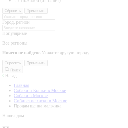
Пожилой (от 12 лет)
Сбросить
Применить
Город, регион
Популярные
Все регионы
Ничего не найдено
Укажите другую породу
Сбросить
Применить
Поиск
Назад
Главная
Собаки и Кошки в Москве
Собаки в Москве
Сибирские хаски в Москве
Продам щенка мальчика
Нашел дом