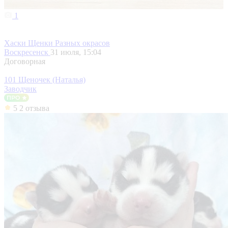
1
Хаски Щенки Разных окрасов
Воскресенск
31 июля, 15:04
Договорная
101 Щеночек (Наталья)
Заводчик
5
2 отзыва