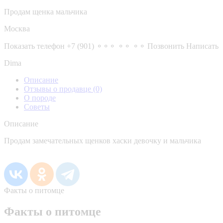
Продам щенка мальчика
Москва
Показать телефон
+7 (901) ⚬⚬⚬ ⚬⚬ ⚬⚬
Позвонить
Написать
Dima
Описание
Отзывы о продавце
(0)
О породе
Советы
Описание
Продам замечательных щенков хаски девочку и мальчика
Факты о питомце
Факты о питомце