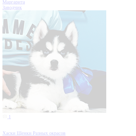
Маргарита
Заводчик
1
Хаски Щенки Разных окрасов