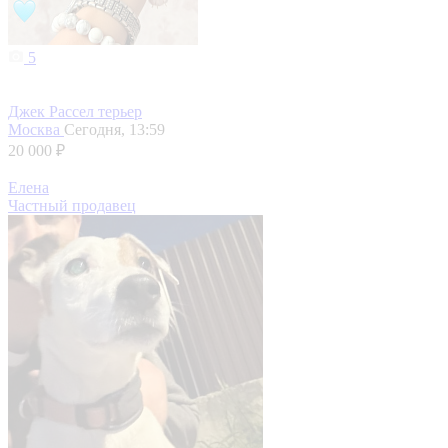
5
Джек Рассел терьер
Москва
Сегодня, 13:59
20 000 ₽
Елена
Частный продавец