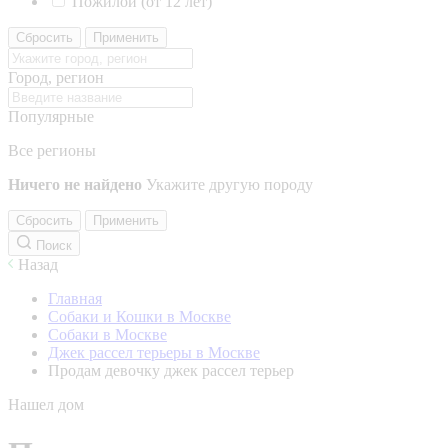
Пожилой (от 12 лет)
Сбросить
Применить
Город, регион
Популярные
Все регионы
Ничего не найдено
Укажите другую породу
Сбросить
Применить
Поиск
Назад
Главная
Собаки и Кошки в Москве
Собаки в Москве
Джек рассел терьеры в Москве
Продам девочку джек рассел терьер
Нашел дом