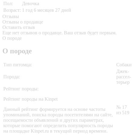
Пол:
Девочка
Возраст:
1 год 6 месяцев 27 дней
Отзывы
Отзывы о продавце
Оставить отзыв
Еще нет отзывов о продавце. Ваш отзыв будет первым.
О породе
О породе
Тип питомца:
Собаки
Джек-
Порода:
рассел-
терьер
Рейтинг породы:
Рейтинг породы на Kinpet
№ 17
Данный рейтинг формируется на основе частоты
из 519
упоминаний, поиска породы посетителями на сайте,
посещаемости объявлений и других параметрах,
которые помогают определить популярность породы
на площадке Kinpet.ru в текущий период времени.