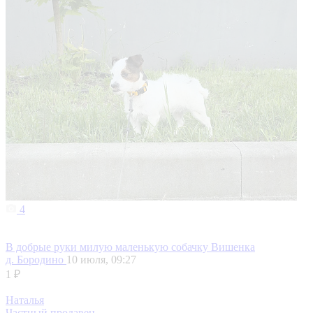
4
В добрые руки милую маленькую собачку Вишенка
д. Бородино
10 июля, 09:27
1 ₽
Наталья
Частный продавец