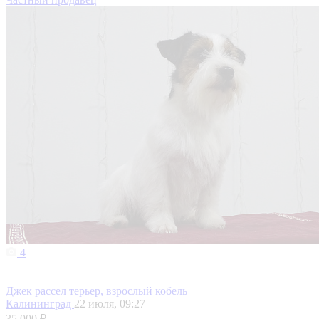
4
Джек рассел терьер, взрослый кобель
Калининград
22 июля, 09:27
35 000 ₽