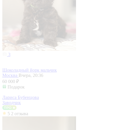
3
Шоколадный йорк мальчик
Москва
Вчера, 20:36
60 000 ₽
Подарок
Лариса Бубенцова
Заводчик
5
2 отзыва