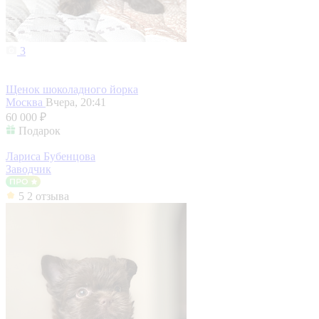
3
Щенок шоколадного йорка
Москва
Вчера, 20:41
60 000 ₽
Подарок
Лариса Бубенцова
Заводчик
5
2 отзыва