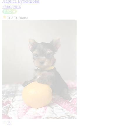
Лариса Бубенцова
Заводчик
5
2 отзыва
5