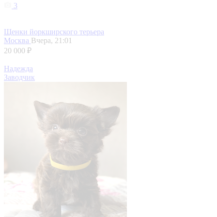
3
Щенки йоркширского терьера
Москва
Вчера, 21:01
20 000 ₽
Надежда
Заводчик