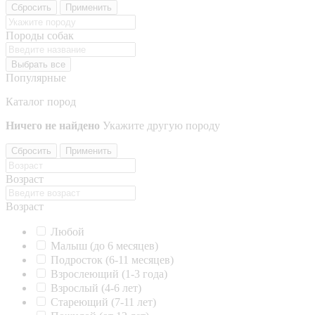
Сбросить
Применить
Породы собак
Выбрать все
Популярные
Каталог пород
Ничего не найдено
Укажите другую породу
Сбросить
Применить
Возраст
Возраст
Любой
Малыш (до 6 месяцев)
Подросток (6-11 месяцев)
Взрослеющий (1-3 года)
Взрослый (4-6 лет)
Стареющий (7-11 лет)