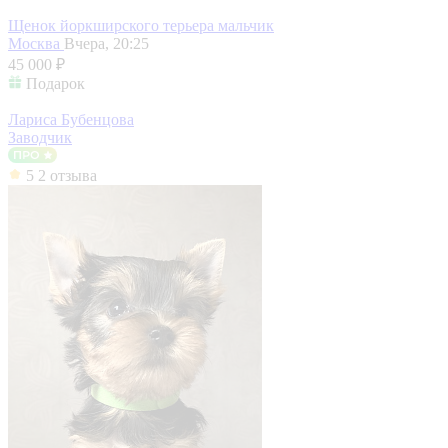
Щенок йоркширского терьера мальчик
Москва
Вчера, 20:25
45 000 ₽
Подарок
Лариса Бубенцова
Заводчик
5
2 отзыва