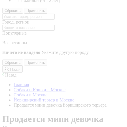
Пожилой (от 12 лет)
Сбросить
Применить
Город, регион
Популярные
Все регионы
Ничего не найдено
Укажите другую породу
Сбросить
Применить
Поиск
Назад
Главная
Собаки и Кошки в Москве
Собаки в Москве
Йоркширский терьер в Москве
Продается мини девочка йоркширского терьера
Продается мини девочка