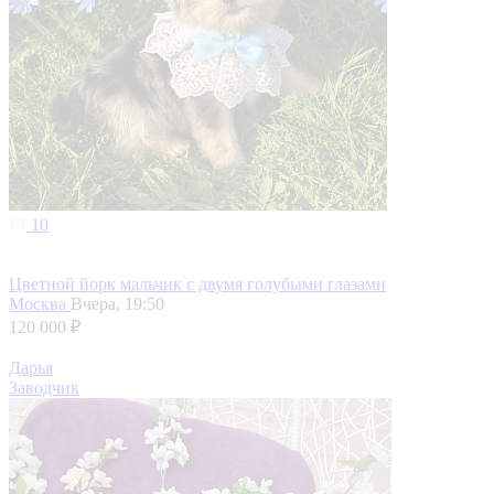
10
Цветной йорк мальчик с двумя голубыми глазами
Москва
Вчера, 19:50
120 000 ₽
Дарья
Заводчик