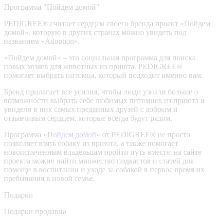
Программа "Пойдем домой”
PEDIGREE® считает сердцем своего бренда проект «Пойдем
домой», которую в других странах можно увидеть под
названием «Adoption».
«Пойдем домой» – это социальная программа для поиска
новых хозяев для животных из приюта. PEDIGREE®
помогает выбрать питомца, который подходит именно вам.
Бренд прилагает все усилия, чтобы люди узнали больше о
возможности выбрать себе любимых питомцев из приюта и
увидели в них самых преданных друзей с добрым и
отзывчивым сердцем, которые всегда будут рядом.
Программа
«Пойдем домой»
от PEDIGREE® не просто
позволяет взять собаку из приюта, а также помогает
новоиспеченным владельцам пройти путь вместе: на сайте
проекта можно найти множество подкастов и статей для
помощи в воспитании и уходе за собакой в первое время их
пребывания в новой семье.
Подарки
Подарки продавца