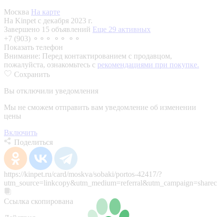
Москва
На карте
На Kinpet c декабря 2023 г.
Завершено 15 объявлений
Еще 29 активных
+7 (903) ⚬⚬⚬ ⚬⚬ ⚬⚬
Показать телефон
Внимание:
Перед контактированием с продавцом,
пожалуйста, ознакомьтесь с
рекомендациями при покупке.
Сохранить
Вы отключили уведомления
Мы не сможем отправить вам уведомление об изменении
цены
Включить
Поделиться
https://kinpet.ru/card/moskva/sobaki/portos-42417/?
utm_source=linkcopy&utm_medium=referral&utm_campaign=sharec
Ссылка скопирована