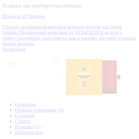
Подарки при приобретении питомца
Подарок от Pedigree
Станьте любящим хозяином и верным другом для своей
собаки. Подарочный комплект от PEDIGREE® из всего
самого полезного, пригодится вам и вашему питомцу в начале
вашей дружбы.
Подробнее
Описание
Отзывы о продавце
(0)
О породе
Советы
Подарки
(1)
Партнерство