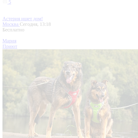
5
Астерия ищет дом!
Москва
Сегодня, 13:18
Бесплатно
Мария
Приют