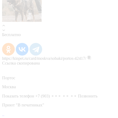
Бесплатно
https://kinpet.ru/card/moskva/sobaki/portos-42417/
Ссылка скопирована
Портос
Москва
Показать телефон
+7 (903) ⚬⚬⚬ ⚬⚬ ⚬⚬
Позвонить
Приют "В печатниках"