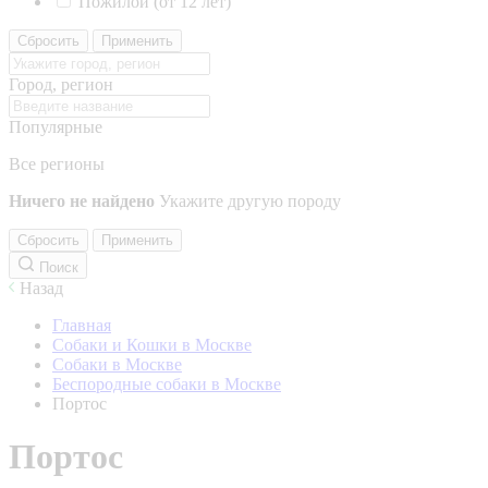
Пожилой (от 12 лет)
Сбросить
Применить
Город, регион
Популярные
Все регионы
Ничего не найдено
Укажите другую породу
Сбросить
Применить
Поиск
Назад
Главная
Собаки и Кошки в Москве
Собаки в Москве
Беспородные собаки в Москве
Портос
Портос