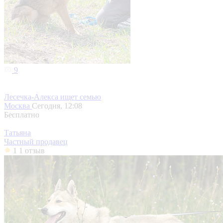
9
Лесечка-Алекса ищет семью
Москва
Сегодня, 12:08
Бесплатно
Татьяна
Частный продавец
1
1 отзыв