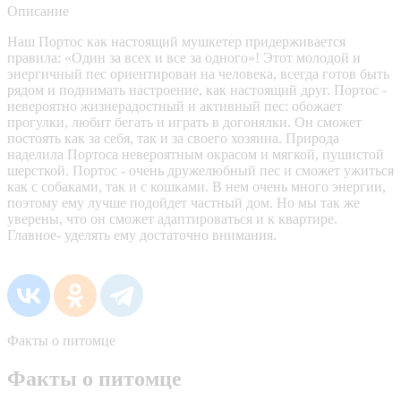
Описание
Наш Портос как настоящий мушкетер придерживается
правила: «Один за всех и все за одного»! Этот молодой и
энергичный пес ориентирован на человека, всегда готов быть
рядом и поднимать настроение, как настоящий друг. Портос -
невероятно жизнерадостный и активный пес: обожает
прогулки, любит бегать и играть в догонялки. Он cможет
постоять как за себя, так и за своего хозяина. Природа
наделила Портоса невероятным окрасом и мягкой, пушистой
шерсткой. Портос - очень дружелюбный пес и сможет ужиться
как с собаками, так и с кошками. В нем очень много энергии,
поэтому ему лучше подойдет частный дом. Но мы так же
уверены, что он сможет адаптироваться и к квартире.
Главное- уделять ему достаточно внимания.
Факты о питомце
Факты о питомце