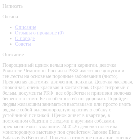
Написать
Оксана
Описание
Отзывы о продавце
(0)
О породе
Советы
Описание
Подрощенный щенок вельш корги кардиган, девочка.
Родители Чемпионы России и РКФ имеют все допуски и
ген.тесты на основные породные заболевания (чисто).
Прекрасная анатомия, движения, психика. Девочка ласковая,
спокойная, очень красивая и контактная. Окрас тигровый с
белым, документы РКФ, все обработки и прививки включая
бешенство стоят. Без особенностей по здоровью. Подойдет
людям желающим заниматься выставками или просто иметь
рядом с собой высокопородную красивую собаку с
устойчивой психикой. Щенок живет в квартире, в
постоянном общении с людьми и другими собаками,
прекрасно ездит в машине. 24.05.26 девочка посетила
монопородную выставку под судейством Janosne Elena
Balazsovits (Венгрия). Получила отличное описание, оценку