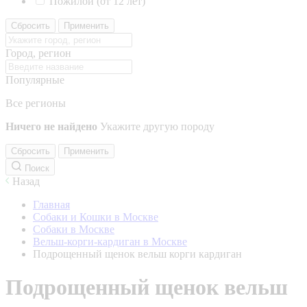
Пожилой (от 12 лет)
Сбросить
Применить
Город, регион
Популярные
Все регионы
Ничего не найдено
Укажите другую породу
Сбросить
Применить
Поиск
Назад
Главная
Собаки и Кошки в Москве
Собаки в Москве
Вельш-корги-кардиган в Москве
Подрощенный щенок вельш корги кардиган
Подрощенный щенок вельш