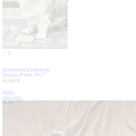
6
Вельш-корги кардиган
Москва
Вчера, 09:27
40 000 ₽
Майя
Заводчик