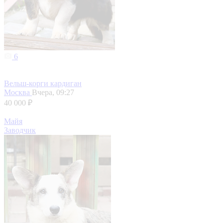
6
Вельш-корги кардиган
Москва
Вчера, 09:27
40 000 ₽
Майя
Заводчик