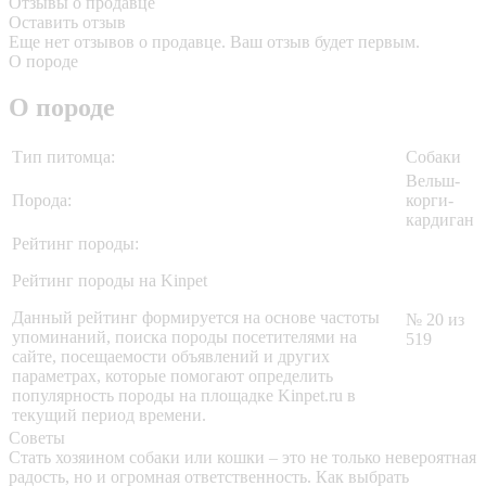
Отзывы о продавце
Оставить отзыв
Еще нет отзывов о продавце. Ваш отзыв будет первым.
О породе
О породе
Тип питомца:
Собаки
Вельш-
Порода:
корги-
кардиган
Рейтинг породы:
Рейтинг породы на Kinpet
Данный рейтинг формируется на основе частоты
№ 20 из
упоминаний, поиска породы посетителями на
519
сайте, посещаемости объявлений и других
параметрах, которые помогают определить
популярность породы на площадке Kinpet.ru в
текущий период времени.
Советы
Стать хозяином собаки или кошки – это не только невероятная
радость, но и огромная ответственность. Как выбрать