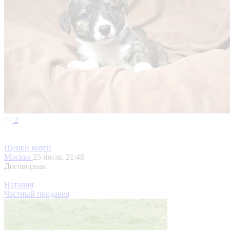
2
Щенки корги
Москва
25 июля, 21:48
Договорная
Наталия
Частный продавец