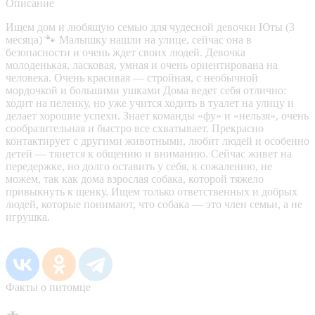
Описание
Ищем дом и любящую семью для чудесной девочки Юты (3
месяца) 🐾 Малышку нашли на улице, сейчас она в
безопасности и очень ждет своих людей. Девочка
молоденькая, ласковая, умная и очень ориентирована на
человека. Очень красивая — стройная, с необычной
мордочкой и большими ушками Дома ведет себя отлично:
ходит на пеленку, но уже учится ходить в туалет на улицу и
делает хорошие успехи. Знает команды «фу» и «нельзя», очень
сообразительная и быстро все схватывает. Прекрасно
контактирует с другими животными, любит людей и особенно
детей — тянется к общению и вниманию. Сейчас живет на
передержке, но долго оставить у себя, к сожалению, не
можем, так как дома взрослая собака, которой тяжело
привыкнуть к щенку. Ищем только ответственных и добрых
людей, которые понимают, что собака — это член семьи, а не
игрушка.
Факты о питомце