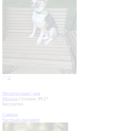
2
Мюзетта ищет дом
Москва
Сегодня, 09:27
Бесплатно
Самина
Частный продавец