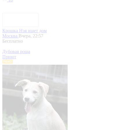
Крошка Нэя ищет дом
Москва
Вчера, 22:57
Бесплатно
Дубовая роща
Приют