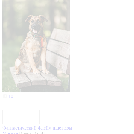
10
Фантастический Флейм ищет дом
Москва
Вчера, 22:58