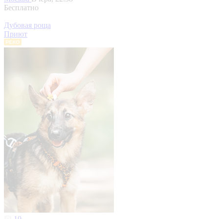
Бесплатно
Дубовая роща
Приют
10