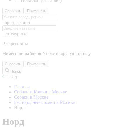
Пожилой (от 12 лет)
Сбросить
Применить
Город, регион
Популярные
Все регионы
Ничего не найдено
Укажите другую породу
Сбросить
Применить
Поиск
Назад
Главная
Собаки и Кошки в Москве
Собаки в Москве
Беспородные собаки в Москве
Норд
Норд