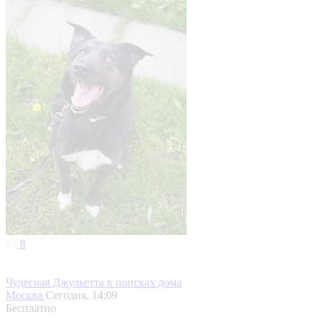
8
Чудесная Джульетта в поисках дома
Москва
Сегодня, 14:09
Бесплатно