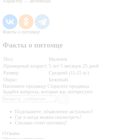
Характер — активный
Факты о питомце
Факты о питомце
Пол:
Мальчик
Примерный возраст:
5 лет 5 месяцев 25 дней
Размер:
Средний (11-25 кг)
Окрас:
Бежевый
Напишите продавцу
Спросите продавца
Задайте вопросы, которые вас интересуют
Подскажите, объявление актуально?
Где и когда можно посмотреть?
Сколько стоит питомец?
Отзывы
Отзывы о продавце