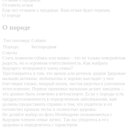
Оставить отзыв
Еще нет отзывов о продавце. Ваш отзыв будет первым.
О породе
О породе
Тип питомца:
Собаки
Порода:
Беспородная
Советы
Стать хозяином собаки или кошки – это не только невероятная
радость, но и огромная ответственность. Как выбрать
будущего четвероного члена семьи?
Удостоверьтесь в том, что щенок или котенок здоров
Здоровые
малыши активны, любопытны и хорошо выглядят: у них
блестящие глазки, мокрый носик, чистая шерстка и упитанное
телосложение. Первые прививки малышам делает заводчик –
это должно быть отмечено в ветпаспорте. Если у породы есть
предрасположенность к определенным заболеваниям, вам
должны предоставить справки о том, что родители и их
потомство прошли тесты и полностью здоровы.
Не делайте выбор по фото
Необходимо познакомиться с
будущим членом семьи лично. Так вы убедитесь в его
здоровье и определитесь с характером.