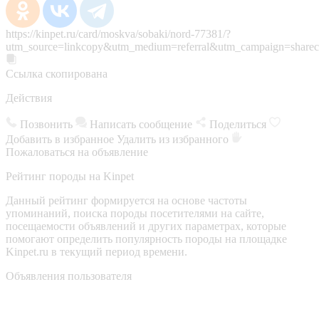
https://kinpet.ru/card/moskva/sobaki/nord-77381/?
utm_source=linkcopy&utm_medium=referral&utm_campaign=sharec
Ссылка скопирована
Действия
Позвонить
Написать сообщение
Поделиться
Добавить в избранное
Удалить из избранного
Пожаловаться на объявление
Рейтинг породы на Kinpet
Данный рейтинг формируется на основе частоты
упоминаний, поиска породы посетителями на сайте,
посещаемости объявлений и других параметрах, которые
помогают определить популярность породы на площадке
Kinpet.ru в текущий период времени.
Объявления пользователя