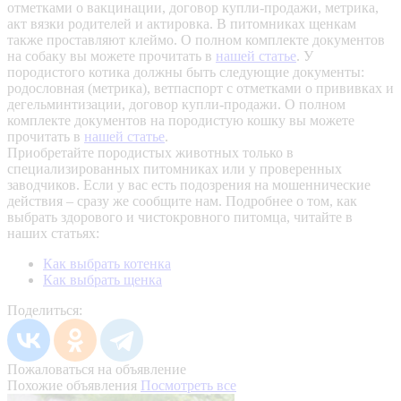
отметками о вакцинации, договор купли-продажи, метрика,
акт вязки родителей и актировка. В питомниках щенкам
также проставляют клеймо. О полном комплекте документов
на собаку вы можете прочитать в
нашей статье
.
У
породистого котика должны быть следующие документы:
родословная (метрика), ветпаспорт с отметками о прививках и
дегельминтизации, договор купли-продажи. О полном
комплекте документов на породистую кошку вы можете
прочитать в
нашей статье
.
Приобретайте породистых животных только в
специализированных питомниках или у проверенных
заводчиков. Если у вас есть подозрения на мошеннические
действия – сразу же сообщите нам.
Подробнее о том, как
выбрать здорового и чистокровного питомца, читайте в
наших статьях:
Как выбрать котенка
Как выбрать щенка
Поделиться:
Пожаловаться на объявление
Похожие объявления
Посмотреть все