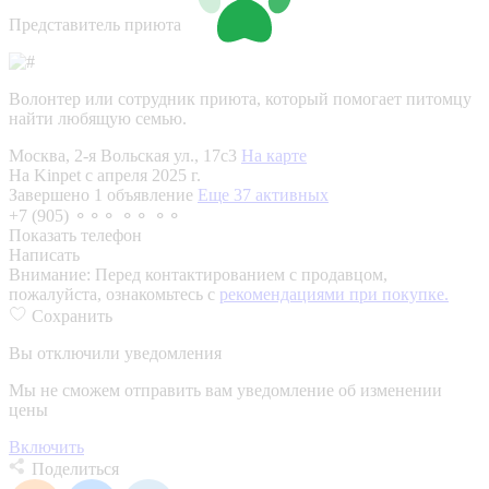
Представитель приюта
Волонтер или сотрудник приюта, который помогает питомцу
найти любящую семью.
Москва, 2-я Вольская ул., 17с3
На карте
На Kinpet c апреля 2025 г.
Завершено 1 объявление
Еще 37 активных
+7 (905) ⚬⚬⚬ ⚬⚬ ⚬⚬
Показать телефон
Написать
Внимание:
Перед контактированием с продавцом,
пожалуйста, ознакомьтесь с
рекомендациями при покупке.
Сохранить
Вы отключили уведомления
Мы не сможем отправить вам уведомление об изменении
цены
Включить
Поделиться