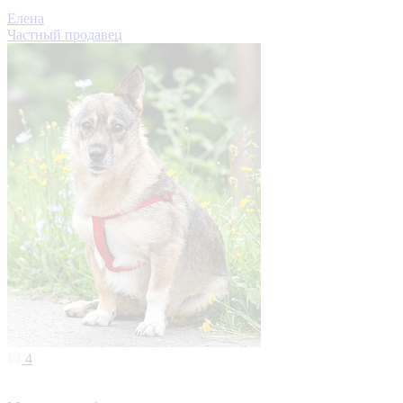
Елена
Частный продавец
4