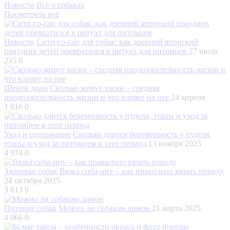
Новости
Всё о собаках
Посмотреть все
Новости
Сити-го-сан для собак: как древний японский
праздник детей превратился в ритуал для питомцев
27 июля
235
0
Щенок дома
Сколько живут хаски – средняя
продолжительность жизни и что влияет на нее
24 апреля
1 618
0
Уход и содержание
Сколько длится беременность у пуделя,
этапы и уход за питомцем в этот период
13 ноября 2025
4 974
0
Здоровье собак
Вязка сиба-ину – как правильно вязать породу
24 октября 2025
3 613
0
Питание собак
Можно ли собакам лимон
21 марта 2025
4 066
0