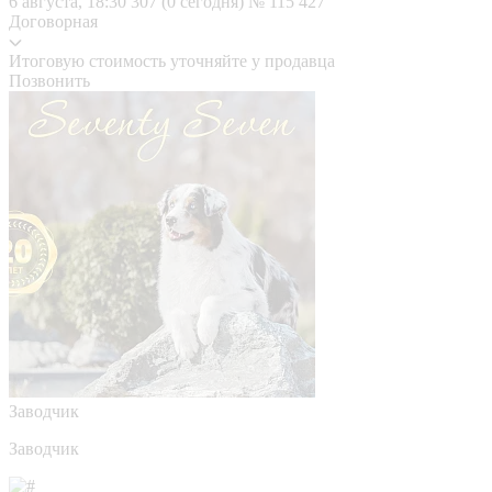
6 августа, 18:30
307 (0 сегодня)
№ 115 427
Договорная
Итоговую стоимость уточняйте у продавца
Позвонить
Заводчик
Заводчик