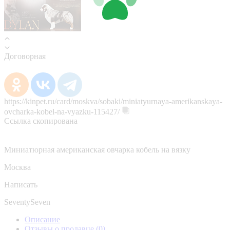
Договорная
https://kinpet.ru/card/moskva/sobaki/miniatyurnaya-amerikanskaya-
ovcharka-kobel-na-vyazku-115427/
Ссылка скопирована
Миниатюрная американская овчарка кобель на вязку
Москва
Написать
SeventySeven
Описание
Отзывы о продавце
(0)