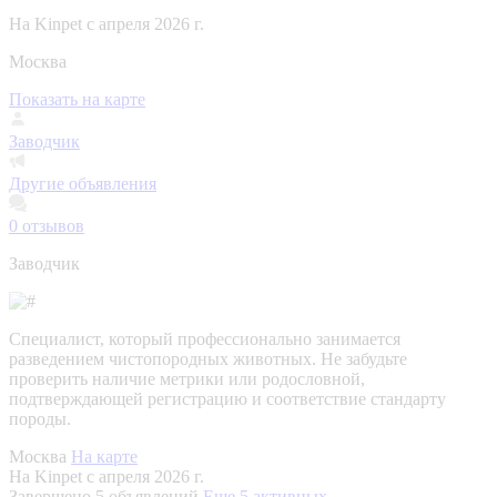
На Kinpet c апреля 2026 г.
Москва
Показать на карте
Заводчик
Другие объявления
0
отзывов
Заводчик
Специалист, который профессионально занимается
разведением чистопородных животных. Не забудьте
проверить наличие метрики или родословной,
подтверждающей регистрацию и соответствие стандарту
породы.
Москва
На карте
На Kinpet c апреля 2026 г.
Завершено 5 объявлений
Еще 5 активных