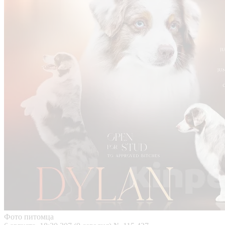
Фото питомца