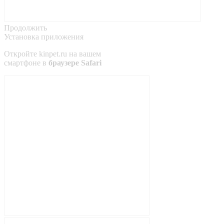
Продолжить
Установка приложения
Откройте
kinpet.ru
на вашем
смартфоне в
браузере Safari