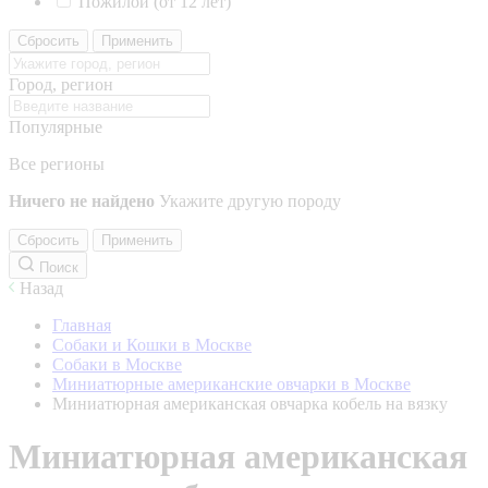
Пожилой (от 12 лет)
Сбросить
Применить
Город, регион
Популярные
Все регионы
Ничего не найдено
Укажите другую породу
Сбросить
Применить
Поиск
Назад
Главная
Собаки и Кошки в Москве
Собаки в Москве
Миниатюрные американские овчарки в Москве
Миниатюрная американская овчарка кобель на вязку
Миниатюрная американская