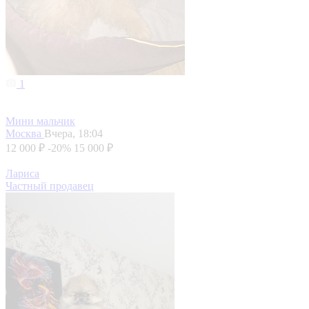
1
Мини мальчик
Москва
Вчера, 18:04
12 000 ₽
-20%
15 000 ₽
Лариса
Частный продавец