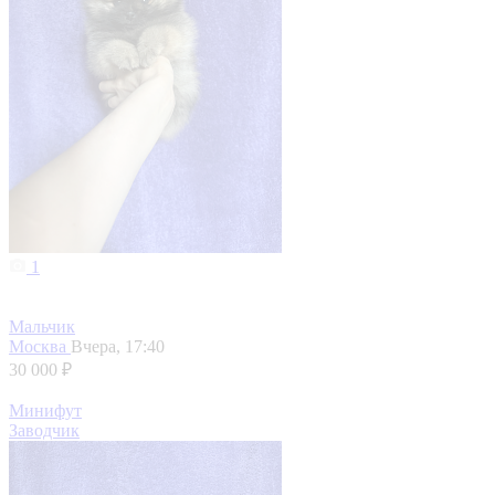
1
Мальчик
Москва
Вчера, 17:40
30 000 ₽
Минифут
Заводчик