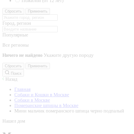
Пожилой (от 12 лет)
Сбросить
Применить
Город, регион
Популярные
Все регионы
Ничего не найдено
Укажите другую породу
Сбросить
Применить
Поиск
Назад
Главная
Собаки и Кошки в Москве
Собаки в Москве
Померанские шпицы в Москве
Мини мальчик померанского шпица черно подпалый
Нашел дом