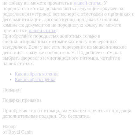
на собаку вы можете прочитать в
нашей статье
.
У
породистого котика должны быть следующие документы:
родословная (метрика), ветпаспорт с отметками о прививках и
дегельминтизации, договор купли-продажи. О полном
комплекте документов на породистую кошку вы можете
прочитать в
нашей статье
.
Приобретайте породистых животных только в
специализированных питомниках или у проверенных
заводчиков. Если у вас есть подозрения на мошеннические
действия – сразу же сообщите нам.
Подробнее о том, как
выбрать здорового и чистокровного питомца, читайте в
наших статьях:
Как выбрать котенка
Как выбрать щенка
Подарки
Подарки продавца
Приобретая этого питомца, вы можете получить от продавца
дополнительные подарки. Это бесплатно.
Набор
от Royal Canin