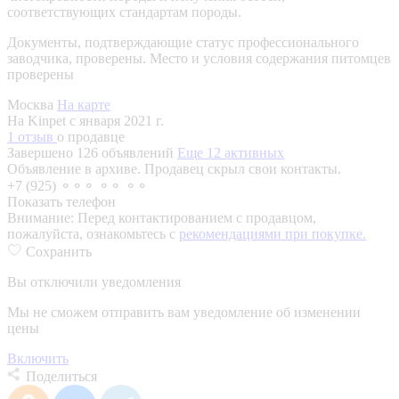
соответствующих стандартам породы.
Документы, подтверждающие статус профессионального
заводчика, проверены.
Место и условия содержания питомцев
проверены
Москва
На карте
На Kinpet c января 2021 г.
1 отзыв
о продавце
Завершено 126 объявлений
Еще 12 активных
Объявление в архиве. Продавец скрыл свои контакты.
+7 (925) ⚬⚬⚬ ⚬⚬ ⚬⚬
Показать телефон
Внимание:
Перед контактированием с продавцом,
пожалуйста, ознакомьтесь с
рекомендациями при покупке.
Сохранить
Вы отключили уведомления
Мы не сможем отправить вам уведомление об изменении
цены
Включить
Поделиться