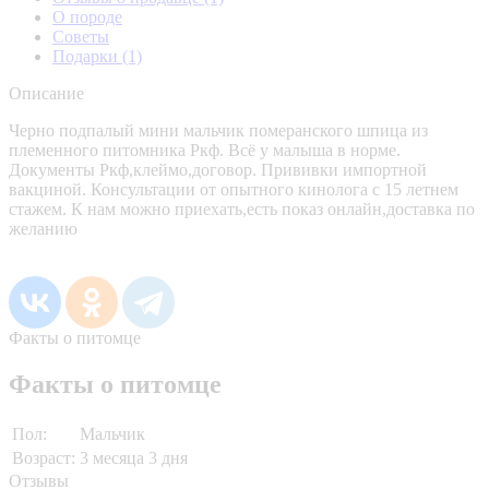
О породе
Советы
Подарки
(1)
Описание
Черно подпалый мини мальчик померанского шпица из
племенного питомника Ркф. Всё у малыша в норме.
Документы Ркф,клеймо,договор. Прививки импортной
вакциной. Консультации от опытного кинолога с 15 летнем
стажем. К нам можно приехать,есть показ онлайн,доставка по
желанию
Факты о питомце
Факты о питомце
Пол:
Мальчик
Возраст:
3 месяца 3 дня
Отзывы