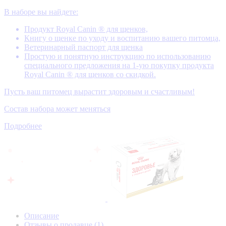
В наборе вы найдете:
Продукт Royal Canin ® для щенков,
Книгу о щенке по уходу и воспитанию вашего питомца,
Ветеринарный паспорт для щенка
Простую и понятную инструкцию по использованию
специального предложения на 1-ую покупку продукта
Royal Canin ® для щенков со скидкой.
Пусть ваш питомец вырастит здоровым и счастливым!
Состав набора может меняться
Подробнее
Описание
Отзывы о продавце
(1)