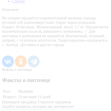
Советы
Описание
Не спешно продаётся очаровательный мальчик породы
русский той длинношерстный. Окрас черно-подпалый,
возраст 10 месяцев. Миниатюрный, весит 1,7 кг. Предлагается
исключительно на роль домашнего любимчика. ✅ Для
выставки и разведения не продаётся. Контактный, игривый,
добрый, с отличным аппетитом. Территориально находимся в
г. Липецк. Доставка в другие города.
Факты о питомце
Факты о питомце
Пол:
Мальчик
Возраст:
10 месяцев 14 дней
Напишите продавцу
Спросите продавца
Задайте вопросы, которые вас интересуют