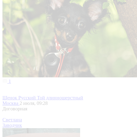
1
Щенок Русский Той длинношерстный
Москва
2 июля, 09:28
Договорная
Светлана
Заводчик