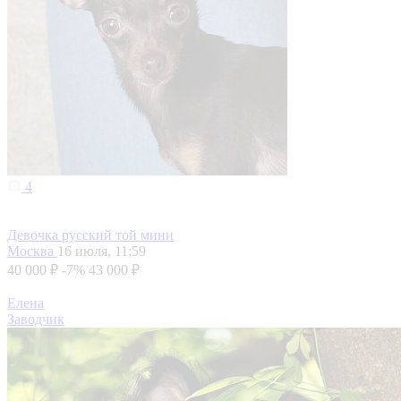
4
Девочка русский той мини
Москва
16 июля, 11:59
40 000 ₽
-7%
43 000 ₽
Елена
Заводчик