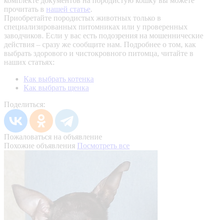
комплекте документов на породистую кошку вы можете
прочитать в
нашей статье
.
Приобретайте породистых животных только в
специализированных питомниках или у проверенных
заводчиков. Если у вас есть подозрения на мошеннические
действия – сразу же сообщите нам.
Подробнее о том, как
выбрать здорового и чистокровного питомца, читайте в
наших статьях:
Как выбрать котенка
Как выбрать щенка
Поделиться:
Пожаловаться на объявление
Похожие объявления
Посмотреть все