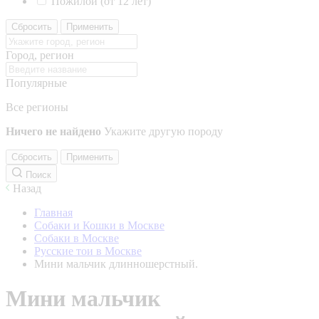
Пожилой (от 12 лет)
Сбросить
Применить
Город, регион
Популярные
Все регионы
Ничего не найдено
Укажите другую породу
Сбросить
Применить
Поиск
Назад
Главная
Собаки и Кошки в Москве
Собаки в Москве
Русские тои в Москве
Мини мальчик длинношерстный.
Мини мальчик