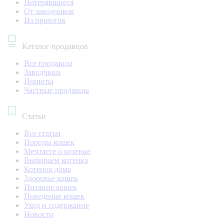
Потерявшиеся
От заводчиков
Из приютов
Каталог продавцов
Все продавцы
Заводчики
Приюты
Частные продавцы
Статьи
Все статьи
Породы кошек
Мечтаете о котенке
Выбираем котенка
Котенок дома
Здоровье кошек
Питание кошек
Поведение кошек
Уход и содержание
Новости