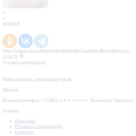
30 000 ₽
https://kinpet.ru/card/moskva/sobaki/mini-malchik-dlinnosherstnyy-
123472/
Ссылка скопирована
Мини мальчик длинношерстный.
Москва
Показать телефон
+7 (991) ⚬⚬⚬ ⚬⚬ ⚬⚬
Позвонить
Написать
Татьяна
Описание
Отзывы о продавце
(0)
О породе