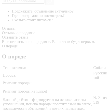
Подскажите, объявление актуально?
Где и когда можно посмотреть?
Сколько стоит питомец?
Отзывы
Отзывы о продавце
Оставить отзыв
Еще нет отзывов о продавце. Ваш отзыв будет первым.
О породе
О породе
Тип питомца:
Собаки
Русский
Порода:
той
Рейтинг породы:
Рейтинг породы на Kinpet
№ 21 из
Данный рейтинг формируется на основе частоты
519
упоминаний, поиска породы посетителями на сайте,
посещаемости объявлений и других параметрах,