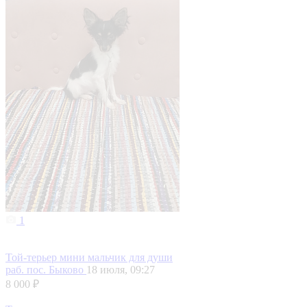
1
Той-терьер мини мальчик для души
раб. пос. Быково
18 июля, 09:27
8 000 ₽