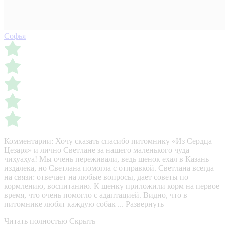
Софья
Комментарии:
Хочу сказать спасибо питомнику «Из Сердца
Цезаря» и лично Светлане за нашего маленького чуда —
чихуахуа! Мы очень переживали, ведь щенок ехал в Казань
издалека, но Светлана помогла с отправкой. Светлана всегда
на связи: отвечает на любые вопросы, дает советы по
кормлению, воспитанию. К щенку приложили корм на первое
время, что очень помогло с адаптацией. Видно, что в
питомнике любят каждую собак ...
Развернуть
Читать полностью
Скрыть