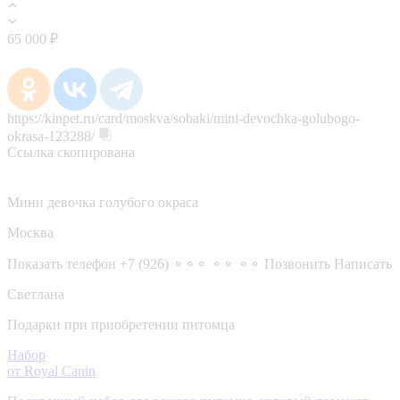
65 000 ₽
https://kinpet.ru/card/moskva/sobaki/mini-devochka-golubogo-
okrasa-123288/
Ссылка скопирована
Мини девочка голубого окраса
Москва
Показать телефон
+7 (926) ⚬⚬⚬ ⚬⚬ ⚬⚬
Позвонить
Написать
Светлана
Подарки при приобретении питомца
Набор
от Royal Canin