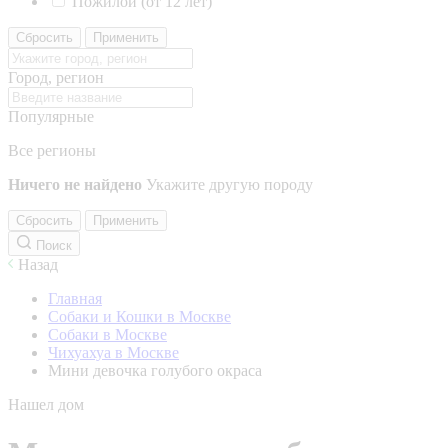
Пожилой (от 12 лет)
Сбросить
Применить
Город, регион
Популярные
Все регионы
Ничего не найдено
Укажите другую породу
Сбросить
Применить
Поиск
Назад
Главная
Собаки и Кошки в Москве
Собаки в Москве
Чихуахуа в Москве
Мини девочка голубого окраса
Нашел дом