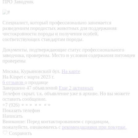
ПРО Заводчик
Специалист, который профессионально занимается
разведением породистых животных для поддержания
чистокровности породы и получения особей,
соответствующих стандартам породы.
Документы, подтверждающие статус профессионального
заводчика, проверены.
Место и условия содержания питомцев
проверены
Москва, Курьяновский бул.
На карте
На Kinpet c марта 2023 г.
6 отзывов
о продавце
Завершено 47 объявлений
Еще 2 активных
Телефон скрыт, т.к. объявление уже в архиве. Но вы можете
оставить сообщение.
+7 (926) ⚬⚬⚬ ⚬⚬ ⚬⚬
Показать телефон
Написать
Внимание:
Перед контактированием с продавцом,
пожалуйста, ознакомьтесь с
рекомендациями при покупке.
Сохранить