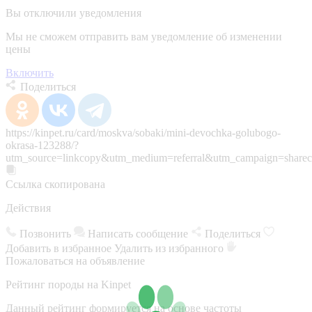
Вы отключили уведомления
Мы не сможем отправить вам уведомление об изменении
цены
Включить
Поделиться
https://kinpet.ru/card/moskva/sobaki/mini-devochka-golubogo-
okrasa-123288/?
utm_source=linkcopy&utm_medium=referral&utm_campaign=sharec
Ссылка скопирована
Действия
Позвонить
Написать сообщение
Поделиться
Добавить в избранное
Удалить из избранного
Пожаловаться на объявление
Рейтинг породы на Kinpet
Данный рейтинг формируется на основе частоты