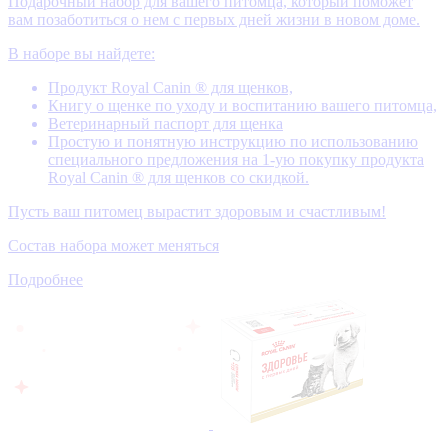
Подарочный набор для вашего питомца, который поможет
вам позаботиться о нем с первых дней жизни в новом доме.
В наборе вы найдете:
Продукт Royal Canin ® для щенков,
Книгу о щенке по уходу и воспитанию вашего питомца,
Ветеринарный паспорт для щенка
Простую и понятную инструкцию по использованию
специального предложения на 1-ую покупку продукта
Royal Canin ® для щенков со скидкой.
Пусть ваш питомец вырастит здоровым и счастливым!
Состав набора может меняться
Подробнее