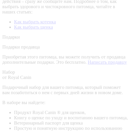
действия – сразу же сообщите нам.
Подробнее о том, как
выбрать здорового и чистокровного питомца, читайте в
наших статьях:
Как выбрать котенка
Как выбрать щенка
Подарки
Подарки продавца
Приобретая этого питомца, вы можете получить от продавца
дополнительные подарки. Это бесплатно.
Написать продавцу
Набор
от Royal Canin
Подарочный набор для вашего питомца, который поможет
вам позаботиться о нем с первых дней жизни в новом доме.
В наборе вы найдете:
Продукт Royal Canin ® для щенков,
Книгу о щенке по уходу и воспитанию вашего питомца,
Ветеринарный паспорт для щенка
Простую и понятную инструкцию по использованию