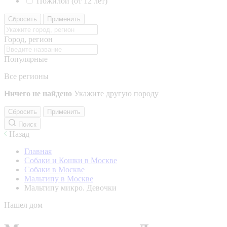
Пожилой (от 12 лет)
Сбросить
Применить
Город, регион
Популярные
Все регионы
Ничего не найдено
Укажите другую породу
Сбросить
Применить
Поиск
Назад
Главная
Собаки и Кошки в Москве
Собаки в Москве
Мальтипу в Москве
Мальтипу микро. Девочки
Нашел дом