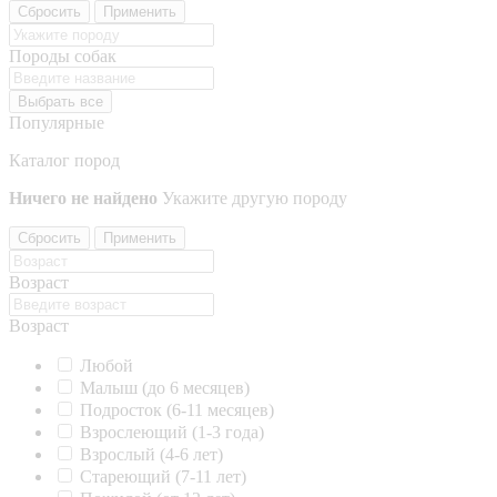
Сбросить
Применить
Породы собак
Выбрать все
Популярные
Каталог пород
Ничего не найдено
Укажите другую породу
Сбросить
Применить
Возраст
Возраст
Любой
Малыш (до 6 месяцев)
Подросток (6-11 месяцев)
Взрослеющий (1-3 года)
Взрослый (4-6 лет)
Стареющий (7-11 лет)