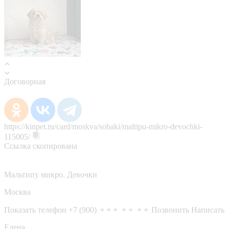
Договорная
https://kinpet.ru/card/moskva/sobaki/maltipu-mikro-devochki-
115005/
Ссылка скопирована
Мальтипу микро. Девочки
Москва
Показать телефон
+7 (900) ⚬⚬⚬ ⚬⚬ ⚬⚬
Позвонить
Написать
Елена