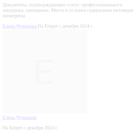
Документы, подтверждающие статус профессионального
заводчика, проверены.
Место и условия содержания питомцев
проверены
Елена Чупахина
На Kinpet c декабря 2024 г.
Елена Чупахина
На Kinpet c декабря 2024 г.