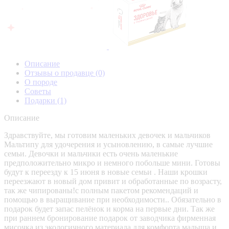
Описание
Отзывы о продавце
(0)
О породе
Советы
Подарки
(1)
Описание
Здравствуйте, мы готовим маленьких девочек и мальчиков
Мальтипу для удочерения и усыновлению, в самые лучшие
семьи. Девочки и мальчики есть очень маленькие
предположительно микро и немного побольше мини. Готовы
будут к переезду к 15 июня в новые семьи . Наши крошки
переезжают в новый дом привит и обработанные по возрасту,
так же чипированы!с полным пакетом рекомендаций и
помощью в выращивание при необходимости.. Обязательно в
подарок будет запас пелёнок и корма на первые дни. Так же
при раннем бронирование подарок от заводчика фирменная
мисочка из экологичного материала для комфорта малыша и