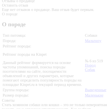
Отзывы о продавце
Оставить отзыв
Еще нет отзывов о продавце. Ваш отзыв будет первым.
О породе
О породе
Тип питомца:
Собаки
Порода:
Мальтипу
Рейтинг породы:
Рейтинг породы на Kinpet
№ 6 из 519
Данный рейтинг формируется на основе
Пород
частоты упоминаний, поиска породы
Собак
посетителями на сайте, посещаемости
объявлений и других параметрах, которые
помогают определить популярность породы на
площадке Kinpet.ru в текущий период времени.
Группа породы:
Выведенные
Размер породы:
Маленькие
Советы
Стать хозяином собаки или кошки – это не только невероятная