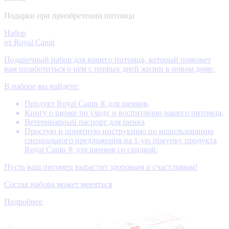
Подарки при приобретении питомца
Набор
от Royal Canin
Подарочный набор для вашего питомца, который поможет
вам позаботиться о нем с первых дней жизни в новом доме.
В наборе вы найдете:
Продукт Royal Canin ® для щенков,
Книгу о щенке по уходу и воспитанию вашего питомца,
Ветеринарный паспорт для щенка
Простую и понятную инструкцию по использованию
специального предложения на 1-ую покупку продукта
Royal Canin ® для щенков со скидкой.
Пусть ваш питомец вырастит здоровым и счастливым!
Состав набора может меняться
Подробнее