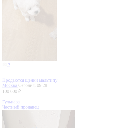
3
Продаются щенки мальтипу
Москва
Сегодня, 09:28
100 000 ₽
Гульнара
Частный продавец