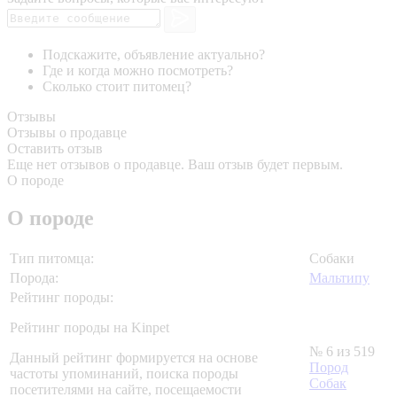
Подскажите, объявление актуально?
Где и когда можно посмотреть?
Сколько стоит питомец?
Отзывы
Отзывы о продавце
Оставить отзыв
Еще нет отзывов о продавце. Ваш отзыв будет первым.
О породе
О породе
Тип питомца:
Собаки
Порода:
Мальтипу
Рейтинг породы:
Рейтинг породы на Kinpet
№ 6 из 519
Данный рейтинг формируется на основе
Пород
частоты упоминаний, поиска породы
Собак
посетителями на сайте, посещаемости