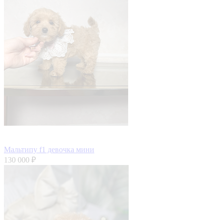
Мальтипу f1 девочка мини
130 000 ₽