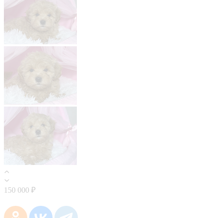
150 000 ₽