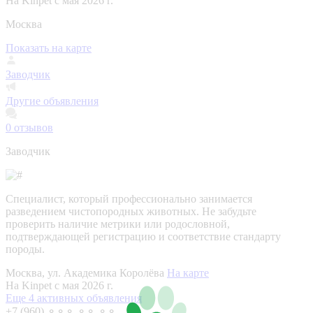
На Kinpet c мая 2026 г.
Москва
Показать на карте
Заводчик
Другие объявления
0
отзывов
Заводчик
Специалист, который профессионально занимается
разведением чистопородных животных. Не забудьте
проверить наличие метрики или родословной,
подтверждающей регистрацию и соответствие стандарту
породы.
Москва, ул. Академика Королёва
На карте
На Kinpet c мая 2026 г.
Еще 4 активных объявления
+7 (960) ⚬⚬⚬ ⚬⚬ ⚬⚬