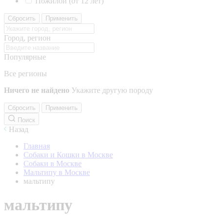
Пожилой (от 12 лет)
Сбросить
Применить
Город, регион
Популярные
Все регионы
Ничего не найдено
Укажите другую породу
Сбросить
Применить
Поиск
Назад
Главная
Собаки и Кошки в Москве
Собаки в Москве
Мальтипу в Москве
мальтипу
мальтипу