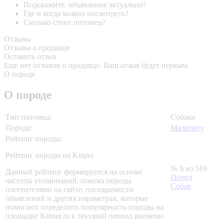
Подскажите, объявление актуально?
Где и когда можно посмотреть?
Сколько стоит питомец?
Отзывы
Отзывы о продавце
Оставить отзыв
Еще нет отзывов о продавце. Ваш отзыв будет первым.
О породе
О породе
Тип питомца:
Собаки
Порода:
Мальтипу
Рейтинг породы:
Рейтинг породы на Kinpet
№ 6 из 519
Данный рейтинг формируется на основе
Пород
частоты упоминаний, поиска породы
Собак
посетителями на сайте, посещаемости
объявлений и других параметрах, которые
помогают определить популярность породы на
площадке Kinpet.ru в текущий период времени.