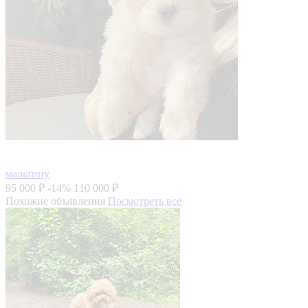
мальтипу
95 000 ₽
-14%
110 000 ₽
Похожие объявления
Посмотреть все