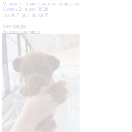
Мальтипу ф1 мальчик ирис подросток
Москва
24 июля, 09:28
50 000 ₽
-38%
80 000 ₽
Александра
Частный продавец