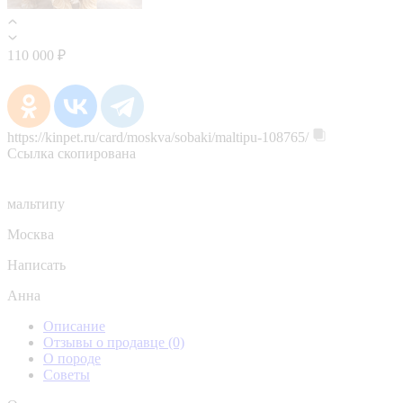
110 000 ₽
https://kinpet.ru/card/moskva/sobaki/maltipu-108765/
Ссылка скопирована
мальтипу
Москва
Написать
Анна
Описание
Отзывы о продавце
(0)
О породе
Советы