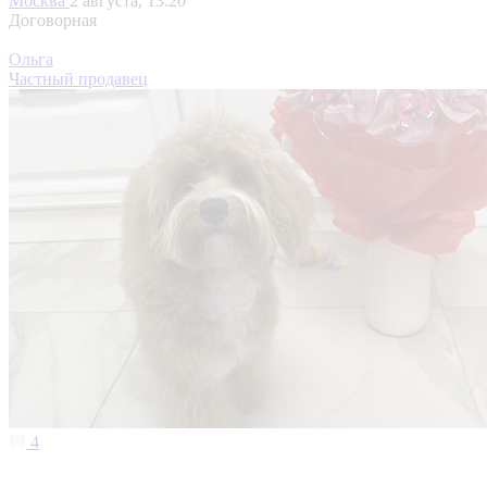
Москва
2 августа, 13:20
Договорная
Ольга
Частный продавец
4