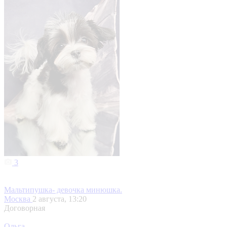
3
Мальтипушка- девочка минюшка.
Москва
2 августа, 13:20
Договорная
Ольга