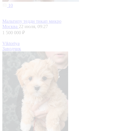
10
Мальтипу тедди тикап микро
Москва
22 июля, 09:27
1 500 000 ₽
Viktoriya
Заводчик