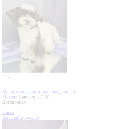
3
Мальтипушка- минюшечная девочка.
Москва
2 августа, 13:20
Договорная
Ольга
Частный продавец