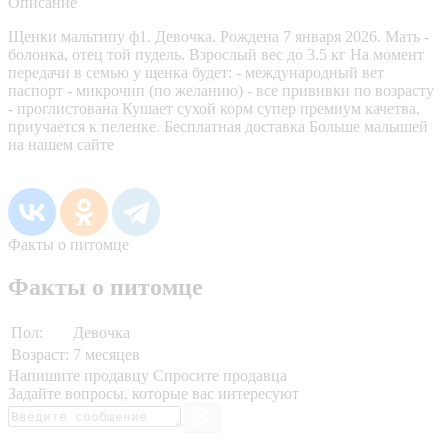
Описание
Щенки мальтипу ф1. Девочка. Рождена 7 января 2026. Мать -
болонка, отец той пудель. Взрослый вес до 3.5 кг На момент
передачи в семью у щенка будет: - международный вет
паспорт - микрочип (по желанию) - все прививки по возрасту
- проглистована Кушает сухой корм супер премиум качетва,
приучается к пеленке. Бесплатная доставка Больше малышей
на нашем сайте
Факты о питомце
Факты о питомце
Пол:
Девочка
Возраст:
7 месяцев
Напишите продавцу
Спросите продавца
Задайте вопросы, которые вас интересуют