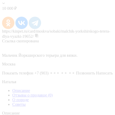
10 000 ₽
https://kinpet.ru/card/moskva/sobaki/malchik-yorkshirskogo-terera-
dlya-vyazki-19652/
Ссылка скопирована
Мальчик Йоркширского терьера для вязки.
Москва
Показать телефон
+7 (903) ⚬⚬⚬ ⚬⚬ ⚬⚬
Позвонить
Написать
Наталья
Описание
Отзывы о продавце
(0)
О породе
Советы
Описание