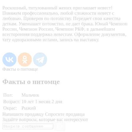
Роскошный, титулованный жених приглашает невест!
Повяжем профессионально, любой сложности невест с
любовью. Проверен по потомству. Передает свои качества
деткам. Уменьшает потомство, не дает брака. Юный Чемпион
России, Чемпион России, Чемпион РКФ, в дальнейшем
всесторонняя поддержка невестам. Оформление документов,
тату одноразовыми иглами, запись на выставку.
Факты о питомце
Факты о питомце
Пол:
Мальчик
Возраст:
10 лет 1 месяц 2 дня
Окрас:
Рыжий
Напишите продавцу
Спросите продавца
Задайте вопросы, которые вас интересуют