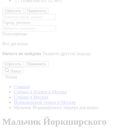
Пожилой (от 12 лет)
Сбросить
Применить
Город, регион
Популярные
Все регионы
Ничего не найдено
Укажите другую породу
Сбросить
Применить
Поиск
Назад
Главная
Собаки и Кошки в Москве
Собаки в Москве
Йоркширский терьер в Москве
Мальчик Йоркширского терьера для вязки.
Мальчик Йоркширского