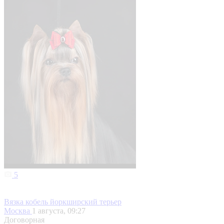
5
Вязка кобель йоркширский терьер
Москва
1 августа, 09:27
Договорная