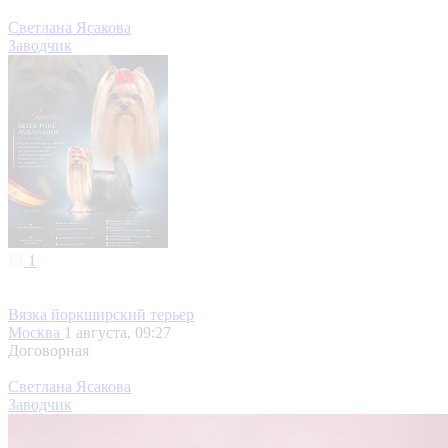
Светлана Ясакова
Заводчик
1
Вязка йоркширский терьер
Москва
1 августа, 09:27
Договорная
Светлана Ясакова
Заводчик