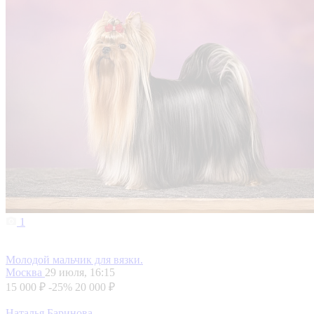
1
Молодой мальчик для вязки.
Москва
29 июля, 16:15
15 000 ₽
-25%
20 000 ₽
Наталья Баринова