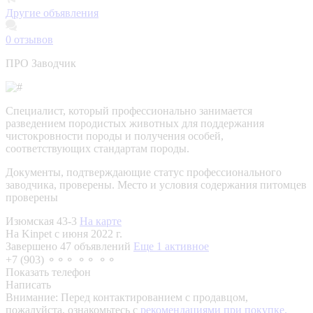
Другие объявления
0
отзывов
ПРО Заводчик
Специалист, который профессионально занимается
разведением породистых животных для поддержания
чистокровности породы и получения особей,
соответствующих стандартам породы.
Документы, подтверждающие статус профессионального
заводчика, проверены.
Место и условия содержания питомцев
проверены
Изюмская 43-3
На карте
На Kinpet c июня 2022 г.
Завершено 47 объявлений
Еще 1 активное
+7 (903) ⚬⚬⚬ ⚬⚬ ⚬⚬
Показать телефон
Написать
Внимание:
Перед контактированием с продавцом,
пожалуйста, ознакомьтесь с
рекомендациями при покупке.