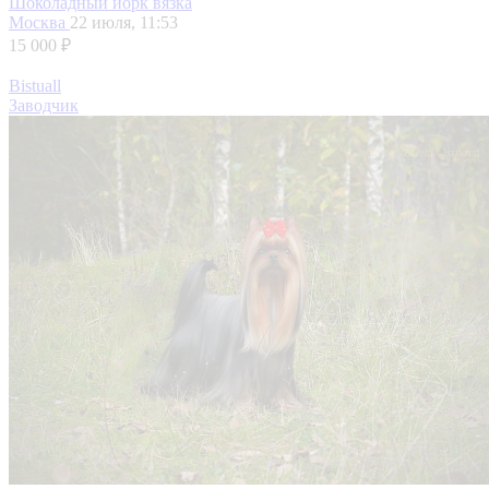
Шоколадный йорк вязка
Москва
22 июля, 11:53
15 000 ₽
Bistuall
Заводчик