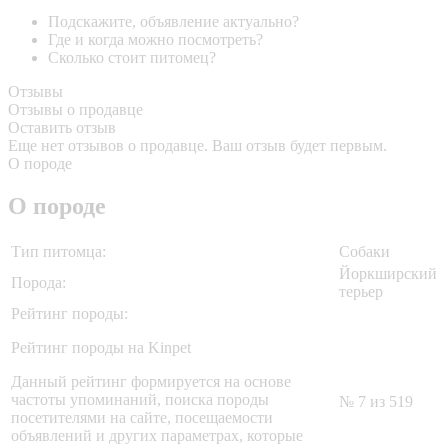
Подскажите, объявление актуально?
Где и когда можно посмотреть?
Сколько стоит питомец?
Отзывы
Отзывы о продавце
Оставить отзыв
Еще нет отзывов о продавце. Ваш отзыв будет первым.
О породе
О породе
Тип питомца:
Собаки
Йоркширский
Порода:
терьер
Рейтинг породы:
Рейтинг породы на Kinpet
Данный рейтинг формируется на основе
частоты упоминаний, поиска породы
№ 7 из 519
посетителями на сайте, посещаемости
объявлений и других параметрах, которые