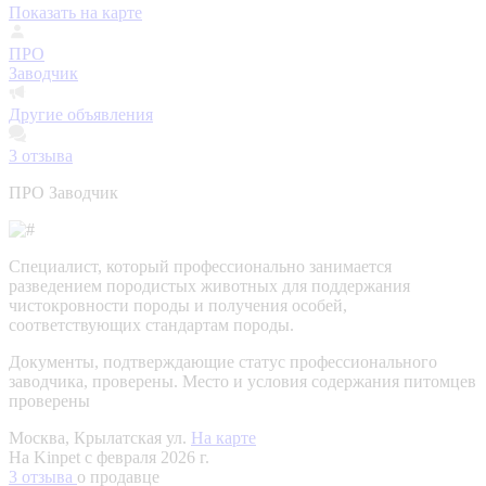
Показать на карте
ПРО
Заводчик
Другие объявления
3
отзыва
ПРО Заводчик
Специалист, который профессионально занимается
разведением породистых животных для поддержания
чистокровности породы и получения особей,
соответствующих стандартам породы.
Документы, подтверждающие статус профессионального
заводчика, проверены.
Место и условия содержания питомцев
проверены
Москва, Крылатская ул.
На карте
На Kinpet c февраля 2026 г.
3 отзыва
о продавце