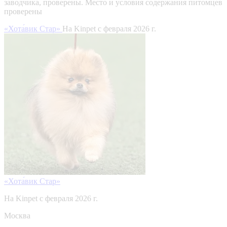
заводчика, проверены.
Место и условия содержания питомцев
проверены
«Хота́вик Стар»
На Kinpet c февраля 2026 г.
«Хота́вик Стар»
На Kinpet c февраля 2026 г.
Москва