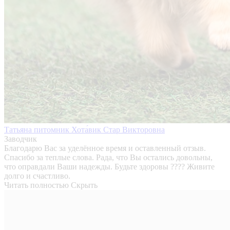
Татьяна питомник Хота́вик Стар Викторовна
Заводчик
Благодарю Вас за уделённое время и оставленный отзыв.
Спасибо за теплые слова. Рада, что Вы остались довольны,
что оправдали Ваши надежды. Будьте здоровы ???? Живите
долго и счастливо.
Читать полностью
Скрыть