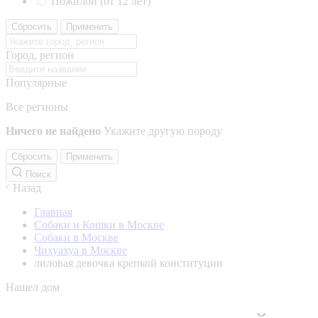
Пожилой (от 12 лет)
Сбросить
Применить
Город, регион
Популярные
Все регионы
Ничего не найдено
Укажите другую породу
Сбросить
Применить
Поиск
Назад
Главная
Собаки и Кошки в Москве
Собаки в Москве
Чихуахуа в Москве
лиловая девочка крепкой конституции
Нашел дом