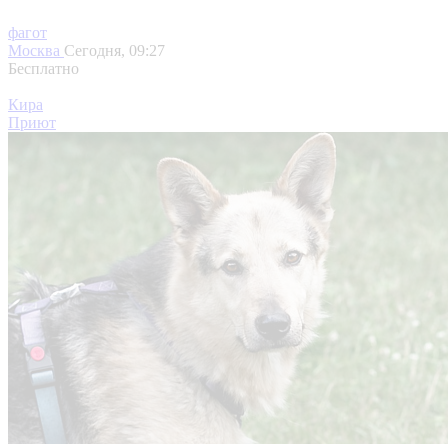
фагот
Москва
Сегодня, 09:27
Бесплатно
Кира
Приют