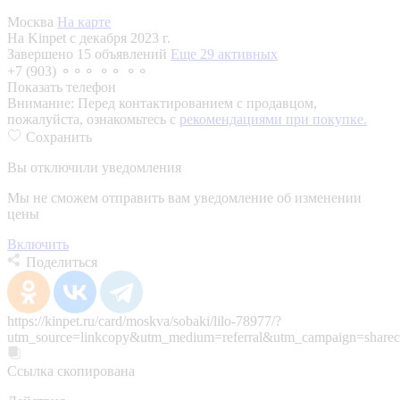
Москва
На карте
На Kinpet c декабря 2023 г.
Завершено 15 объявлений
Еще 29 активных
+7 (903) ⚬⚬⚬ ⚬⚬ ⚬⚬
Показать телефон
Внимание:
Перед контактированием с продавцом,
пожалуйста, ознакомьтесь с
рекомендациями при покупке.
Сохранить
Вы отключили уведомления
Мы не сможем отправить вам уведомление об изменении
цены
Включить
Поделиться
https://kinpet.ru/card/moskva/sobaki/lilo-78977/?
utm_source=linkcopy&utm_medium=referral&utm_campaign=sharec
Ссылка скопирована