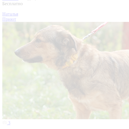
Бесплатно
Наталья
Приют
3