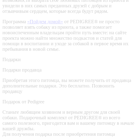
возможности выбрать себе любимых питомцев из приюта и
увидели в них самых преданных друзей с добрым и
отзывчивым сердцем, которые всегда будут рядом.
Программа
«Пойдем домой»
от PEDIGREE® не просто
позволяет взять собаку из приюта, а также помогает
новоиспеченным владельцам пройти путь вместе: на сайте
проекта можно найти множество подкастов и статей для
помощи в воспитании и уходе за собакой в первое время их
пребывания в новой семье.
Подарки
Подарки продавца
Приобретая этого питомца, вы можете получить от продавца
дополнительные подарки. Это бесплатно.
Позвонить
продавцу
Подарок от Pedigree
Станьте любящим хозяином и верным другом для своей
собаки. Подарочный комплект от PEDIGREE® из всего
самого полезного, пригодится вам и вашему питомцу в начале
вашей дружбы.
Для получения подарка после приобретения питомца