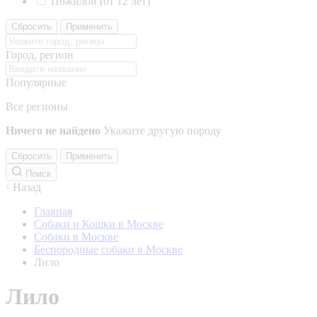
Пожилой (от 12 лет)
Сбросить
Применить
Город, регион
Популярные
Все регионы
Ничего не найдено
Укажите другую породу
Сбросить
Применить
Поиск
Назад
Главная
Собаки и Кошки в Москве
Собаки в Москве
Беспородные собаки в Москве
Лило
Лило