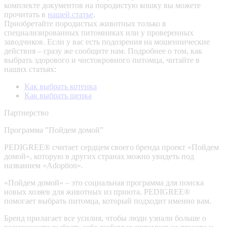
комплекте документов на породистую кошку вы можете
прочитать в
нашей статье
.
Приобретайте породистых животных только в
специализированных питомниках или у проверенных
заводчиков. Если у вас есть подозрения на мошеннические
действия – сразу же сообщите нам.
Подробнее о том, как
выбрать здорового и чистокровного питомца, читайте в
наших статьях:
Как выбрать котенка
Как выбрать щенка
Партнерство
Программа "Пойдем домой”
PEDIGREE® считает сердцем своего бренда проект «Пойдем
домой», которую в других странах можно увидеть под
названием «Adoption».
«Пойдем домой» – это социальная программа для поиска
новых хозяев для животных из приюта. PEDIGREE®
помогает выбрать питомца, который подходит именно вам.
Бренд прилагает все усилия, чтобы люди узнали больше о