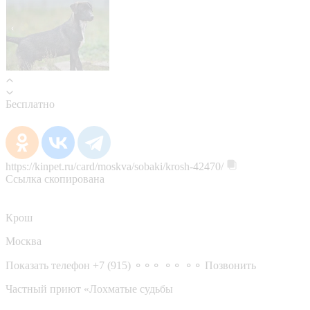
Бесплатно
https://kinpet.ru/card/moskva/sobaki/krosh-42470/
Ссылка скопирована
Крош
Москва
Показать телефон
+7 (915) ⚬⚬⚬ ⚬⚬ ⚬⚬
Позвонить
Частный приют «Лохматые судьбы