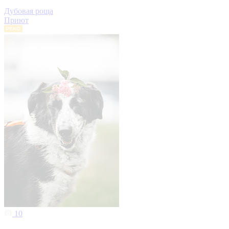
Дубовая роща
Приют
10