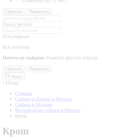
Пожилой (от 12 лет)
Сбросить
Применить
Город, регион
Популярные
Все регионы
Ничего не найдено
Укажите другую породу
Сбросить
Применить
Поиск
Назад
Главная
Собаки и Кошки в Москве
Собаки в Москве
Беспородные собаки в Москве
Крош
Крош