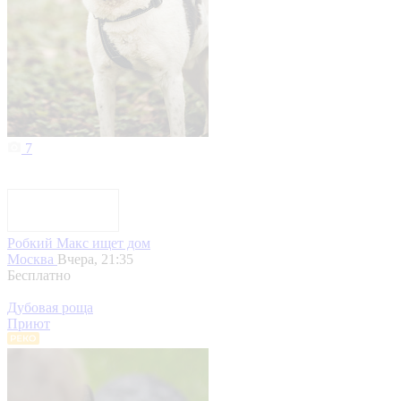
7
Робкий Макс ищет дом
Москва
Вчера, 21:35
Бесплатно
Дубовая роща
Приют