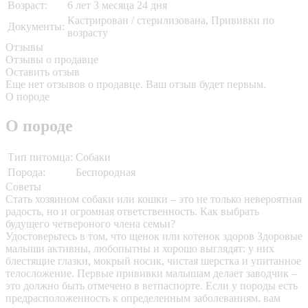
Возраст:
6 лет 3 месяца 24 дня
Кастрирован / стерилизована, Прививки по
Документы:
возрасту
Отзывы
Отзывы о продавце
Оставить отзыв
Еще нет отзывов о продавце. Ваш отзыв будет первым.
О породе
О породе
Тип питомца:
Собаки
Порода:
Беспородная
Советы
Стать хозяином собаки или кошки – это не только невероятная
радость, но и огромная ответственность. Как выбрать
будущего четвероного члена семьи?
Удостоверьтесь в том, что щенок или котенок здоров
Здоровые
малыши активны, любопытны и хорошо выглядят: у них
блестящие глазки, мокрый носик, чистая шерстка и упитанное
телосложение. Первые прививки малышам делает заводчик –
это должно быть отмечено в ветпаспорте. Если у породы есть
предрасположенность к определенным заболеваниям, вам