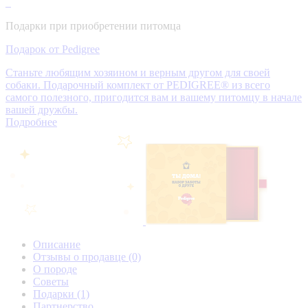
Подарки при приобретении питомца
Подарок от Pedigree
Станьте любящим хозяином и верным другом для своей
собаки. Подарочный комплект от PEDIGREE® из всего
самого полезного, пригодится вам и вашему питомцу в начале
вашей дружбы.
Подробнее
Описание
Отзывы о продавце
(0)
О породе
Советы
Подарки
(1)
Партнерство