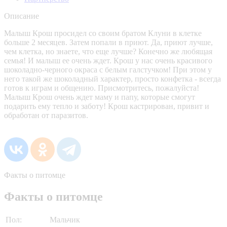
Описание
Малыш Крош просидел со своим братом Клуни в клетке
больше 2 месяцев. Затем попали в приют. Да, приют лучше,
чем клетка, но знаете, что еще лучше? Конечно же любящая
семья! И малыш ее очень ждет. Крош у нас очень красивого
шоколадно-черного окраса с белым галстучком! При этом у
него такой же шоколадный характер, просто конфетка - всегда
готов к играм и общению. Присмотритесь, пожалуйста!
Малыш Крош очень ждет маму и папу, которые смогут
подарить ему тепло и заботу! Крош кастрирован, привит и
обработан от паразитов.
Факты о питомце
Факты о питомце
Пол:
Мальчик