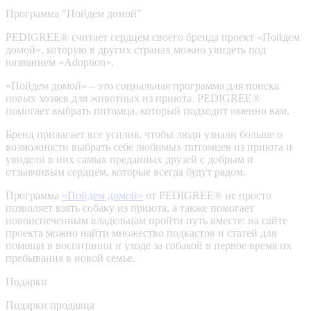
Программа "Пойдем домой”
PEDIGREE® считает сердцем своего бренда проект «Пойдем
домой», которую в других странах можно увидеть под
названием «Adoption».
«Пойдем домой» – это социальная программа для поиска
новых хозяев для животных из приюта. PEDIGREE®
помогает выбрать питомца, который подходит именно вам.
Бренд прилагает все усилия, чтобы люди узнали больше о
возможности выбрать себе любимых питомцев из приюта и
увидели в них самых преданных друзей с добрым и
отзывчивым сердцем, которые всегда будут рядом.
Программа
«Пойдем домой»
от PEDIGREE® не просто
позволяет взять собаку из приюта, а также помогает
новоиспеченным владельцам пройти путь вместе: на сайте
проекта можно найти множество подкастов и статей для
помощи в воспитании и уходе за собакой в первое время их
пребывания в новой семье.
Подарки
Подарки продавца