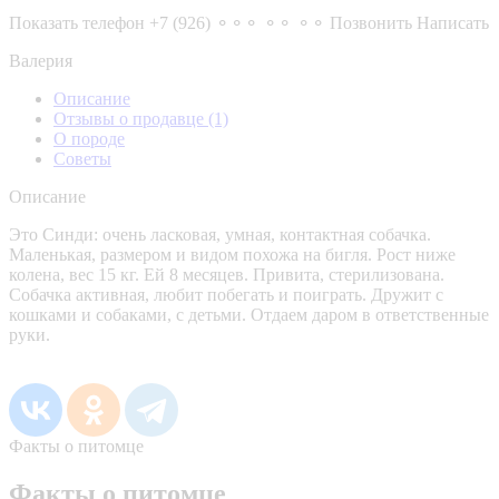
Показать телефон
+7 (926) ⚬⚬⚬ ⚬⚬ ⚬⚬
Позвонить
Написать
Валерия
Описание
Отзывы о продавце
(1)
О породе
Советы
Описание
Это Синди: очень ласковая, умная, контактная собачка.
Маленькая, размером и видом похожа на бигля. Рост ниже
колена, вес 15 кг. Ей 8 месяцев. Привита, стерилизована.
Собачка активная, любит побегать и поиграть. Дружит с
кошками и собаками, с детьми. Отдаем даром в ответственные
руки.
Факты о питомце
Факты о питомце