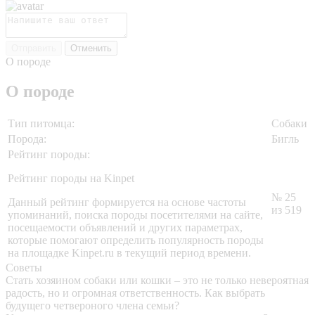
Отправить
Отменить
О породе
О породе
Тип питомца:
Собаки
Порода:
Бигль
Рейтинг породы:
Рейтинг породы на Kinpet
№ 25
Данный рейтинг формируется на основе частоты
из 519
упоминаний, поиска породы посетителями на сайте,
посещаемости объявлений и других параметрах,
которые помогают определить популярность породы
на площадке Kinpet.ru в текущий период времени.
Советы
Стать хозяином собаки или кошки – это не только невероятная
радость, но и огромная ответственность. Как выбрать
будущего четвероного члена семьи?