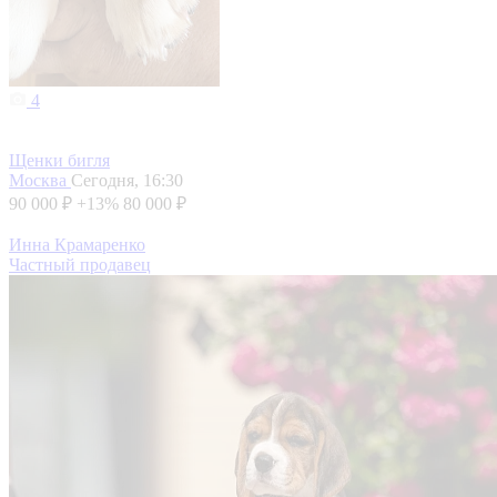
4
Щенки бигля
Москва
Сегодня, 16:30
90 000 ₽
+13%
80 000 ₽
Инна Крамаренко
Частный продавец