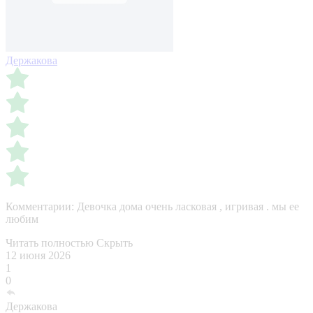
Держакова
Комментарии:
Девочка дома очень ласковая , игривая . мы ее
любим
Читать полностью
Скрыть
12 июня 2026
1
0
Держакова