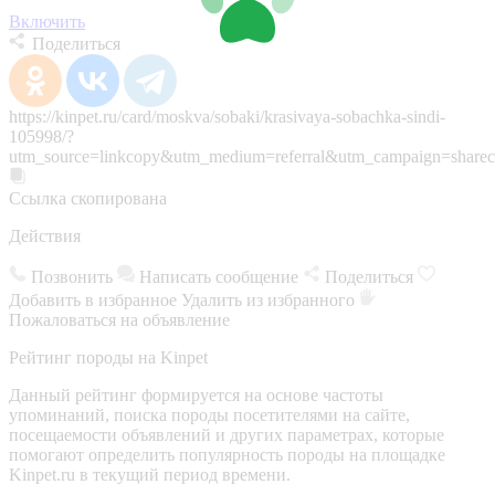
Включить
Поделиться
https://kinpet.ru/card/moskva/sobaki/krasivaya-sobachka-sindi-
105998/?
utm_source=linkcopy&utm_medium=referral&utm_campaign=sharec
Ссылка скопирована
Действия
Позвонить
Написать сообщение
Поделиться
Добавить в избранное
Удалить из избранного
Пожаловаться на объявление
Рейтинг породы на Kinpet
Данный рейтинг формируется на основе частоты
упоминаний, поиска породы посетителями на сайте,
посещаемости объявлений и других параметрах, которые
помогают определить популярность породы на площадке
Kinpet.ru в текущий период времени.