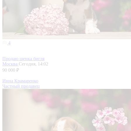
4
Продаю щенка бигля
Москва
Сегодня, 14:02
90 000 ₽
Инна Крамаренко
Частный продавец