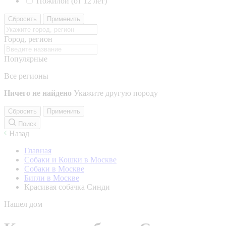
Пожилой (от 12 лет)
Сбросить
Применить
Город, регион
Популярные
Все регионы
Ничего не найдено
Укажите другую породу
Сбросить
Применить
Поиск
Назад
Главная
Собаки и Кошки в Москве
Собаки в Москве
Бигли в Москве
Красивая собачка Синди
Нашел дом