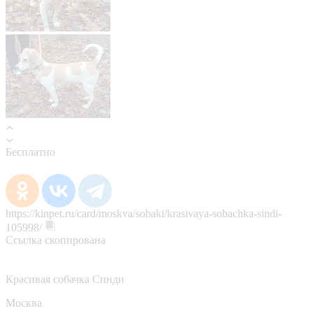
Бесплатно
https://kinpet.ru/card/moskva/sobaki/krasivaya-sobachka-sindi-
105998/
Ссылка скопирована
Красивая собачка Синди
Москва