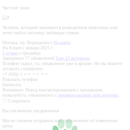
Частное лицо
Человек, который занимается разведением животных или
хочет найти питомцу любящую семью.
Москва, пр. Вернадского
На карте
На Kinpet c января 2025 г.
1 отзыв
о продавце
Завершено 77 объявлений
Еще 23 активных
Телефон скрыт, т.к. объявление уже в архиве. Но вы можете
оставить сообщение.
+7 (926) ⚬⚬⚬ ⚬⚬ ⚬⚬
Показать телефон
Написать
Внимание:
Перед контактированием с продавцом,
пожалуйста, ознакомьтесь с
рекомендациями при покупке.
Сохранить
Вы отключили уведомления
Мы не сможем отправить вам уведомление об изменении
цены