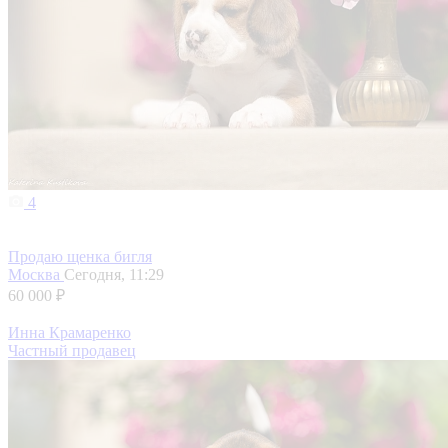
4
Продаю щенка бигля
Москва
Сегодня, 11:29
60 000 ₽
Инна Крамаренко
Частный продавец