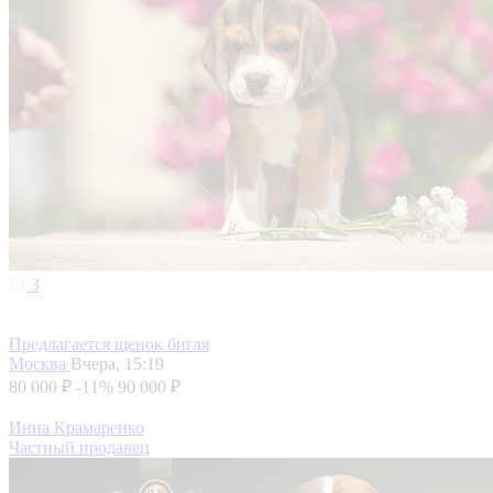
3
Предлагается щенок бигля
Москва
Вчера, 15:19
80 000 ₽
-11%
90 000 ₽
Инна Крамаренко
Частный продавец