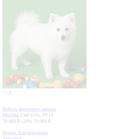
4
Кобель японского шпица
Москва
2 августа, 09:14
50 000 ₽
-29%
70 000 ₽
Ирина Амельченкова
Заводчик