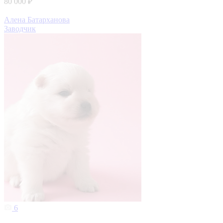
80 000 ₽
Алена Батарханова
Заводчик
6