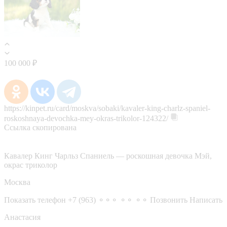
100 000 ₽
https://kinpet.ru/card/moskva/sobaki/kavaler-king-charlz-spaniel-
roskoshnaya-devochka-mey-okras-trikolor-124322/
Ссылка скопирована
Кавалер Кинг Чарльз Спаниель — роскошная девочка Мэй,
окрас триколор
Москва
Показать телефон
+7 (963) ⚬⚬⚬ ⚬⚬ ⚬⚬
Позвонить
Написать
Анастасия