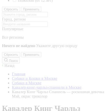
Пожилой (от 12 лет)
Сбросить
Применить
Город, регион
Популярные
Все регионы
Ничего не найдено
Укажите другую породу
Сбросить
Применить
Поиск
Назад
Главная
Собаки и Кошки в Москве
Собаки в Москве
Кавалер-кинг-чарльз-спаниели в Москве
Кавалер Кинг Чарльз Спаниель — роскошная девочка
Мэй, окрас триколор
Кавалер Кинг Чарльз