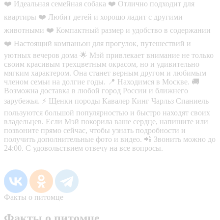
❤️ Идеальная семейная собака ❤️ Отлично подходит для
квартиры ❤️ Любит детей и хорошо ладит с другими
животными ❤️ Компактный размер и удобство в содержании
❤️ Настоящий компаньон для прогулок, путешествий и
уютных вечеров дома 🌟 Мэй привлекает внимание не только
своим красивым трехцветным окрасом, но и удивительно
мягким характером. Она станет верным другом и любимым
членом семьи на долгие годы. 📍 Находимся в Москве. 🚚
Возможна доставка в любой город России и ближнего
зарубежья. ⚡ Щенки породы Кавалер Кинг Чарльз Спаниель
пользуются большой популярностью и быстро находят своих
владельцев. Если Мэй покорила ваше сердце, напишите или
позвоните прямо сейчас, чтобы узнать подробности и
получить дополнительные фото и видео. 📲 Звонить можно до
24:00. С удовольствием отвечу на все вопросы.
Факты о питомце
Факты о питомце