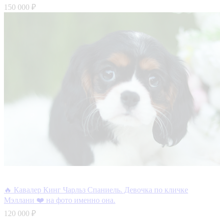
150 000 ₽
🔥 Кавалер Кинг Чарльз Спаниель. Девочка по кличке
Мэллани ❤️ на фото именно она.
120 000 ₽