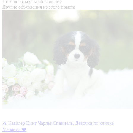
Пожаловаться на объявление
Другие объявления из этого помета
🔥 Кавалер Кинг Чарльз Спаниель. Девочка по кличке
Мелания ❤️