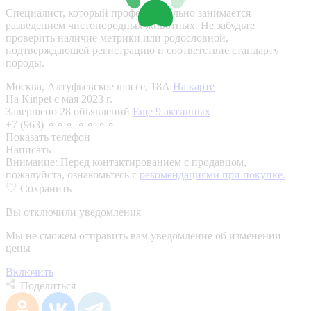
Специалист, который профессионально занимается
разведением чистопородных животных. Не забудьте
проверить наличие метрики или родословной,
подтверждающей регистрацию и соответствие стандарту
породы.
Москва, Алтуфьевское шоссе, 18А
На карте
На Kinpet c мая 2023 г.
Завершено 28 объявлений
Еще 9 активных
+7 (963) ⚬⚬⚬ ⚬⚬ ⚬⚬
Показать телефон
Написать
Внимание:
Перед контактированием с продавцом,
пожалуйста, ознакомьтесь с
рекомендациями при покупке.
Сохранить
Вы отключили уведомления
Мы не сможем отправить вам уведомление об изменении
цены
Включить
Поделиться