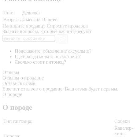
Пол:
Девочка
Возраст:
4 месяца 10 дней
Напишите продавцу
Спросите продавца
Задайте вопросы, которые вас интересуют
Подскажите, объявление актуально?
Где и когда можно посмотреть?
Сколько стоит питомец?
Отзывы
Отзывы о продавце
Оставить отзыв
Еще нет отзывов о продавце. Ваш отзыв будет первым.
О породе
О породе
Тип питомца:
Собаки
Кавалер-
кинг-
Порода: