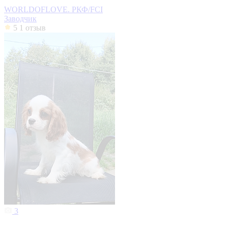
WORLDOFLOVE. РКФ/FCI
Заводчик
5
1 отзыв
3