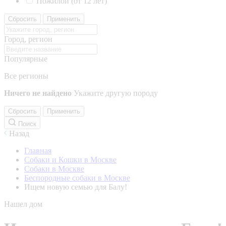
Пожилой (от 12 лет)
Сбросить
Применить
Город, регион
Популярные
Все регионы
Ничего не найдено
Укажите другую породу
Сбросить
Применить
Поиск
Назад
Главная
Собаки и Кошки в Москве
Собаки в Москве
Беспородные собаки в Москве
Ищем новую семью для Балу!
Нашел дом