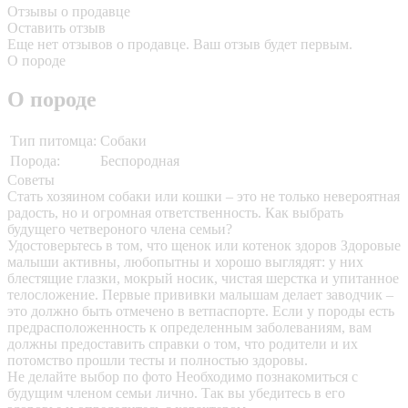
Отзывы о продавце
Оставить отзыв
Еще нет отзывов о продавце. Ваш отзыв будет первым.
О породе
О породе
Тип питомца:
Собаки
Порода:
Беспородная
Советы
Стать хозяином собаки или кошки – это не только невероятная
радость, но и огромная ответственность. Как выбрать
будущего четвероного члена семьи?
Удостоверьтесь в том, что щенок или котенок здоров
Здоровые
малыши активны, любопытны и хорошо выглядят: у них
блестящие глазки, мокрый носик, чистая шерстка и упитанное
телосложение. Первые прививки малышам делает заводчик –
это должно быть отмечено в ветпаспорте. Если у породы есть
предрасположенность к определенным заболеваниям, вам
должны предоставить справки о том, что родители и их
потомство прошли тесты и полностью здоровы.
Не делайте выбор по фото
Необходимо познакомиться с
будущим членом семьи лично. Так вы убедитесь в его