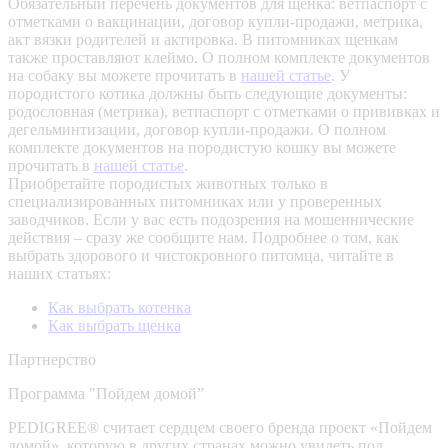
Обязательный перечень документов для щенка: ветпаспорт с
отметками о вакцинации, договор купли-продажи, метрика,
акт вязки родителей и актировка. В питомниках щенкам
также проставляют клеймо. О полном комплекте документов
на собаку вы можете прочитать в
нашей статье
.
У
породистого котика должны быть следующие документы:
родословная (метрика), ветпаспорт с отметками о прививках и
дегельминтизации, договор купли-продажи. О полном
комплекте документов на породистую кошку вы можете
прочитать в
нашей статье
.
Приобретайте породистых животных только в
специализированных питомниках или у проверенных
заводчиков. Если у вас есть подозрения на мошеннические
действия – сразу же сообщите нам.
Подробнее о том, как
выбрать здорового и чистокровного питомца, читайте в
наших статьях:
Как выбрать котенка
Как выбрать щенка
Партнерство
Программа "Пойдем домой”
PEDIGREE® считает сердцем своего бренда проект «Пойдем
домой», которую в других странах можно увидеть под