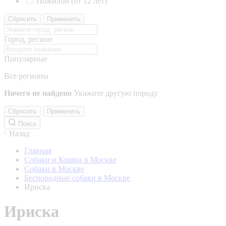
Пожилой (от 12 лет)
Сбросить
Применить
Город, регион
Популярные
Все регионы
Ничего не найдено
Укажите другую породу
Сбросить
Применить
Поиск
Назад
Главная
Собаки и Кошки в Москве
Собаки в Москве
Беспородные собаки в Москве
Ириска
Ириска