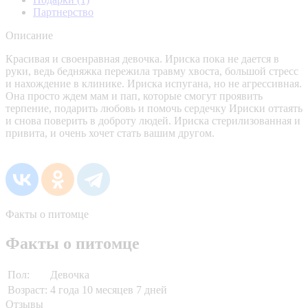
Партнерство
Описание
Красивая и своенравная девочка. Ириска пока не дается в
руки, ведь бедняжка пережила травму хвоста, большой стресс
и нахождение в клинике. Ириска испугана, но не агрессивная.
Она просто ждем мам и пап, которые смогут проявить
терпение, подарить любовь и помочь сердечку Ириски оттаять
и снова поверить в доброту людей. Ириска стерилизованная и
привита, и очень хочет стать вашим другом.
Факты о питомце
Факты о питомце
Пол:
Девочка
Возраст:
4 года 10 месяцев 7 дней
Отзывы