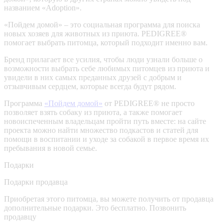
названием «Adoption».
«Пойдем домой» – это социальная программа для поиска
новых хозяев для животных из приюта. PEDIGREE®
помогает выбрать питомца, который подходит именно вам.
Бренд прилагает все усилия, чтобы люди узнали больше о
возможности выбрать себе любимых питомцев из приюта и
увидели в них самых преданных друзей с добрым и
отзывчивым сердцем, которые всегда будут рядом.
Программа
«Пойдем домой»
от PEDIGREE® не просто
позволяет взять собаку из приюта, а также помогает
новоиспеченным владельцам пройти путь вместе: на сайте
проекта можно найти множество подкастов и статей для
помощи в воспитании и уходе за собакой в первое время их
пребывания в новой семье.
Подарки
Подарки продавца
Приобретая этого питомца, вы можете получить от продавца
дополнительные подарки. Это бесплатно.
Позвонить
продавцу