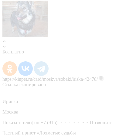
Бесплатно
https://kinpet.ru/card/moskva/sobaki/iriska-42478/
Ссылка скопирована
Ириска
Москва
Показать телефон
+7 (915) ⚬⚬⚬ ⚬⚬ ⚬⚬
Позвонить
Частный приют «Лохматые судьбы