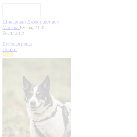
Шикарный Джек ищет дом
Москва
Вчера, 21:35
Бесплатно
Дубовая роща
Приют