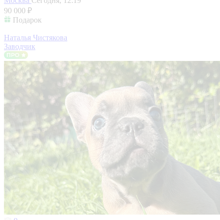
Москва
Сегодня, 12:19
90 000 ₽
Подарок
Наталья Чистякова
Заводчик