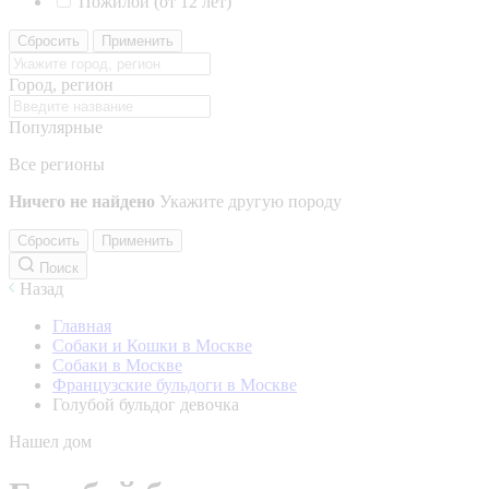
Пожилой (от 12 лет)
Сбросить
Применить
Город, регион
Популярные
Все регионы
Ничего не найдено
Укажите другую породу
Сбросить
Применить
Поиск
Назад
Главная
Собаки и Кошки в Москве
Собаки в Москве
Французские бульдоги в Москве
Голубой бульдог девочка
Нашел дом