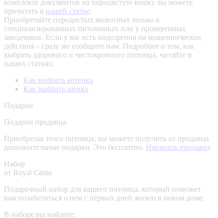
комплекте документов на породистую кошку вы можете
прочитать в
нашей статье
.
Приобретайте породистых животных только в
специализированных питомниках или у проверенных
заводчиков. Если у вас есть подозрения на мошеннические
действия – сразу же сообщите нам.
Подробнее о том, как
выбрать здорового и чистокровного питомца, читайте в
наших статьях:
Как выбрать котенка
Как выбрать щенка
Подарки
Подарки продавца
Приобретая этого питомца, вы можете получить от продавца
дополнительные подарки. Это бесплатно.
Написать продавцу
Набор
от Royal Canin
Подарочный набор для вашего питомца, который поможет
вам позаботиться о нем с первых дней жизни в новом доме.
В наборе вы найдете: