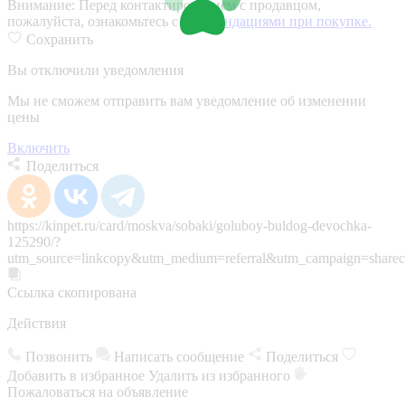
Внимание:
Перед контактированием с продавцом,
пожалуйста, ознакомьтесь с
рекомендациями при покупке.
Сохранить
Вы отключили уведомления
Мы не сможем отправить вам уведомление об изменении
цены
Включить
Поделиться
https://kinpet.ru/card/moskva/sobaki/goluboy-buldog-devochka-
125290/?
utm_source=linkcopy&utm_medium=referral&utm_campaign=sharec
Ссылка скопирована
Действия
Позвонить
Написать сообщение
Поделиться
Добавить в избранное
Удалить из избранного
Пожаловаться на объявление