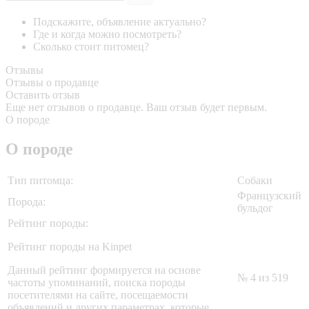
Подскажите, объявление актуально?
Где и когда можно посмотреть?
Сколько стоит питомец?
Отзывы
Отзывы о продавце
Оставить отзыв
Еще нет отзывов о продавце. Ваш отзыв будет первым.
О породе
О породе
Тип питомца:
Собаки
Французский
Порода:
бульдог
Рейтинг породы:
Рейтинг породы на Kinpet
Данный рейтинг формируется на основе
№ 4 из 519
частоты упоминаний, поиска породы
посетителями на сайте, посещаемости
объявлений и других параметрах, которые