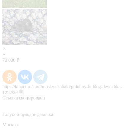
70 000 ₽
https://kinpet.ru/card/moskva/sobaki/goluboy-buldog-devochka-
125290/
Ссылка скопирована
Голубой бульдог девочка
Москва