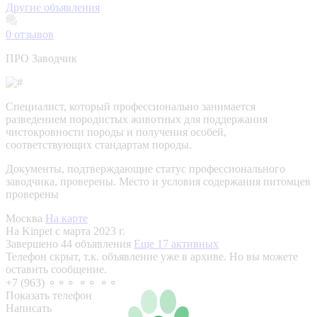
Другие объявления
0
отзывов
ПРО Заводчик
Специалист, который профессионально занимается
разведением породистых животных для поддержания
чистокровности породы и получения особей,
соответствующих стандартам породы.
Документы, подтверждающие статус профессионального
заводчика, проверены.
Место и условия содержания питомцев
проверены
Москва
На карте
На Kinpet c марта 2023 г.
Завершено 44 объявления
Еще 17 активных
Телефон скрыт, т.к. объявление уже в архиве. Но вы можете
оставить сообщение.
+7 (963) ⚬⚬⚬ ⚬⚬ ⚬⚬
Показать телефон
Написать