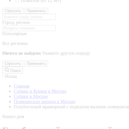
Пожилой (от 12 лет)
Сбросить
Применить
Город, регион
Популярные
Все регионы
Ничего не найдено
Укажите другую породу
Сбросить
Применить
Поиск
Назад
Главная
Собаки и Кошки в Москве
Собаки в Москве
Померанские шпицы в Москве
Голубоглазый мраморный с подпалом мальчик померанск
Нашел дом