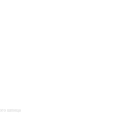
ого шпица