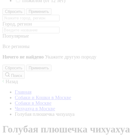
Пожилой (от 12 лет)
Сбросить
Применить
Город, регион
Популярные
Все регионы
Ничего не найдено
Укажите другую породу
Сбросить
Применить
Поиск
Назад
Главная
Собаки и Кошки в Москве
Собаки в Москве
Чихуахуа в Москве
Голубая плюшечка чихуахуа
Голубая плюшечка чихуахуа