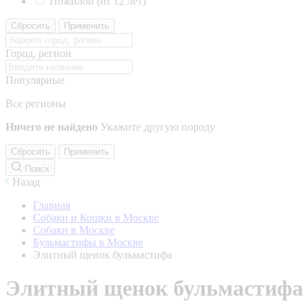
Пожилой (от 12 лет)
Сбросить
Применить
Город, регион
Популярные
Все регионы
Ничего не найдено
Укажите другую породу
Сбросить
Применить
Поиск
Назад
Главная
Собаки и Кошки в Москве
Собаки в Москве
Бульмастифы в Москве
Элитный щенок бульмастифа
Элитный щенок бульмастифа