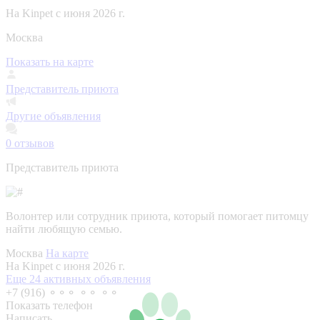
На Kinpet c июня 2026 г.
Москва
Показать на карте
Представитель приюта
Другие объявления
0
отзывов
Представитель приюта
Волонтер или сотрудник приюта, который помогает питомцу
найти любящую семью.
Москва
На карте
На Kinpet c июня 2026 г.
Еще 24 активных объявления
+7 (916) ⚬⚬⚬ ⚬⚬ ⚬⚬
Показать телефон
Написать