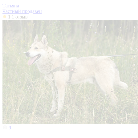
Татьяна
Частный продавец
1
1 отзыв
9