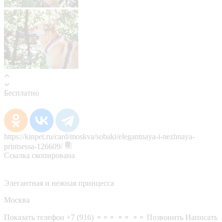
Бесплатно
https://kinpet.ru/card/moskva/sobaki/elegantnaya-i-nezhnaya-
printsessa-126609/
Ссылка скопирована
Элегантная и нежная принцесса
Москва
Показать телефон
+7 (916) ⚬⚬⚬ ⚬⚬ ⚬⚬
Позвонить
Написать