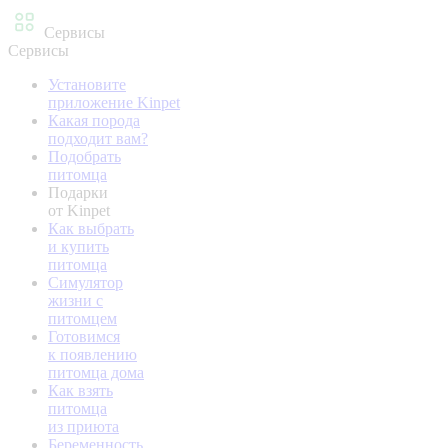
Сервисы
Сервисы
Установите
приложение Kinpet
Какая порода
подходит вам?
Подобрать
питомца
Подарки
от Kinpet
Как выбрать
и купить
питомца
Симулятор
жизни с
питомцем
Готовимся
к появлению
питомца дома
Как взять
питомца
из приюта
Беременность