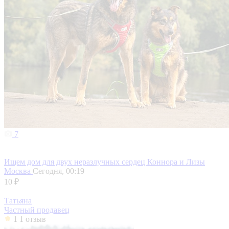
7
Ищем дом для двух неразлучных сердец Коннора и Лизы
Москва
Сегодня, 00:19
10 ₽
Татьяна
Частный продавец
1
1 отзыв