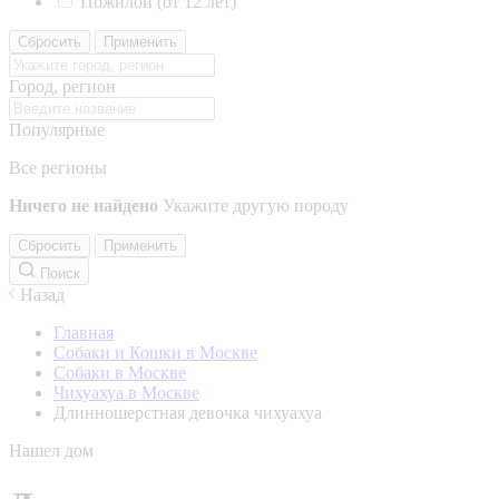
Пожилой (от 12 лет)
Сбросить
Применить
Город, регион
Популярные
Все регионы
Ничего не найдено
Укажите другую породу
Сбросить
Применить
Поиск
Назад
Главная
Собаки и Кошки в Москве
Собаки в Москве
Чихуахуа в Москве
Длинношерстная девочка чихуахуа
Нашел дом