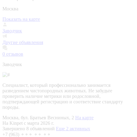
Москва
Показать на карте
Заводчик
Другие объявления
0
отзывов
Заводчик
Специалист, который профессионально занимается
разведением чистопородных животных. Не забудьте
проверить наличие метрики или родословной,
подтверждающей регистрацию и соответствие стандарту
породы.
Москва, бул. Братьев Весниных, 2
На карте
На Kinpet c марта 2026 г.
Завершено 8 объявлений
Еще 2 активных
+7 (963) ⚬⚬⚬ ⚬⚬ ⚬⚬