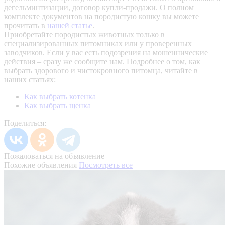
дегельминтизации, договор купли-продажи. О полном
комплекте документов на породистую кошку вы можете
прочитать в
нашей статье
.
Приобретайте породистых животных только в
специализированных питомниках или у проверенных
заводчиков. Если у вас есть подозрения на мошеннические
действия – сразу же сообщите нам.
Подробнее о том, как
выбрать здорового и чистокровного питомца, читайте в
наших статьях:
Как выбрать котенка
Как выбрать щенка
Поделиться:
Пожаловаться на объявление
Похожие объявления
Посмотреть все