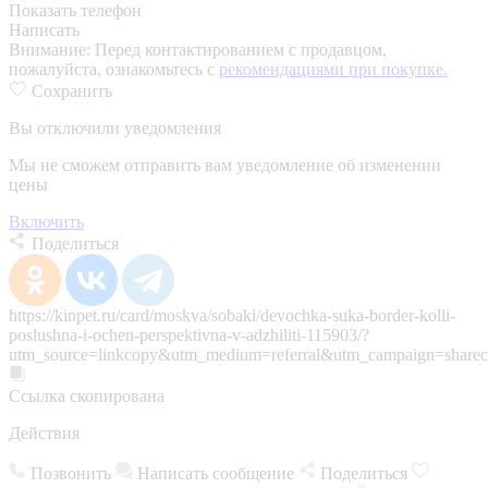
Показать телефон
Написать
Внимание:
Перед контактированием с продавцом,
пожалуйста, ознакомьтесь с
рекомендациями при покупке.
Сохранить
Вы отключили уведомления
Мы не сможем отправить вам уведомление об изменении
цены
Включить
Поделиться
https://kinpet.ru/card/moskva/sobaki/devochka-suka-border-kolli-
poslushna-i-ochen-perspektivna-v-adzhiliti-115903/?
utm_source=linkcopy&utm_medium=referral&utm_campaign=sharec
Ссылка скопирована
Действия
Позвонить
Написать сообщение
Поделиться