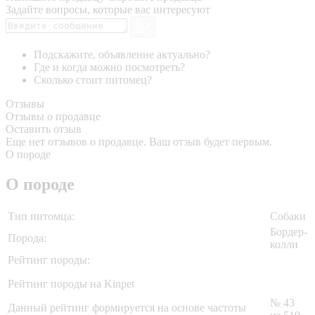
Задайте вопросы, которые вас интересуют
Подскажите, объявление актуально?
Где и когда можно посмотреть?
Сколько стоит питомец?
Отзывы
Отзывы о продавце
Оставить отзыв
Еще нет отзывов о продавце. Ваш отзыв будет первым.
О породе
О породе
Тип питомца:
Собаки
Бордер-
Порода:
колли
Рейтинг породы:
Рейтинг породы на Kinpet
№ 43
Данный рейтинг формируется на основе частоты