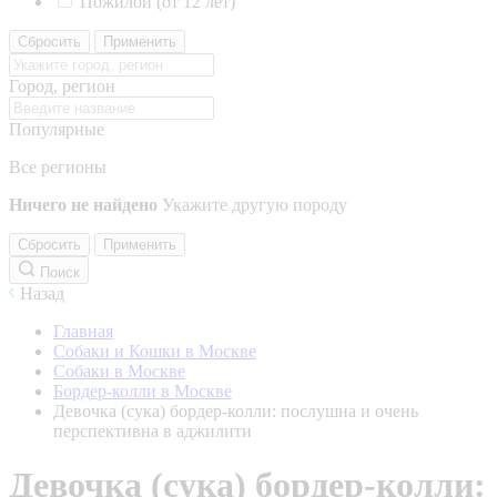
Пожилой (от 12 лет)
Сбросить
Применить
Город, регион
Популярные
Все регионы
Ничего не найдено
Укажите другую породу
Сбросить
Применить
Поиск
Назад
Главная
Собаки и Кошки в Москве
Собаки в Москве
Бордер-колли в Москве
Девочка (сука) бордер-колли: послушна и очень
перспективна в аджилити
Девочка (сука) бордер-колли: