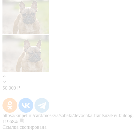
50 000 ₽
https://kinpet.ru/card/moskva/sobaki/devochka-frantsuzskiy-buldog-
119684/
Ссылка скопирована