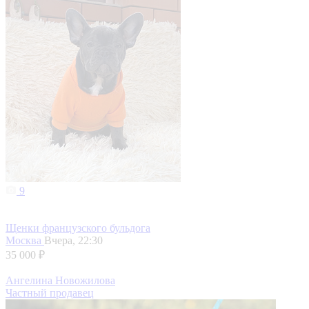
9
Щенки французского бульдога
Москва
Вчера, 22:30
35 000 ₽
Ангелина Новожилова
Частный продавец