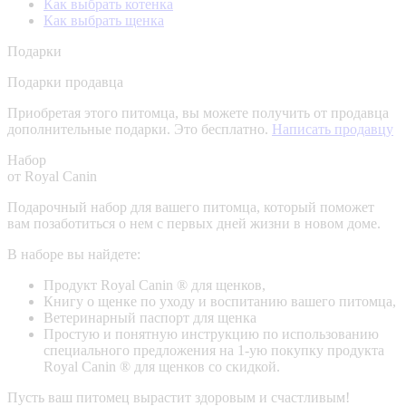
Как выбрать котенка
Как выбрать щенка
Подарки
Подарки продавца
Приобретая этого питомца, вы можете получить от продавца
дополнительные подарки. Это бесплатно.
Написать продавцу
Набор
от Royal Canin
Подарочный набор для вашего питомца, который поможет
вам позаботиться о нем с первых дней жизни в новом доме.
В наборе вы найдете:
Продукт Royal Canin ® для щенков,
Книгу о щенке по уходу и воспитанию вашего питомца,
Ветеринарный паспорт для щенка
Простую и понятную инструкцию по использованию
специального предложения на 1-ую покупку продукта
Royal Canin ® для щенков со скидкой.
Пусть ваш питомец вырастит здоровым и счастливым!