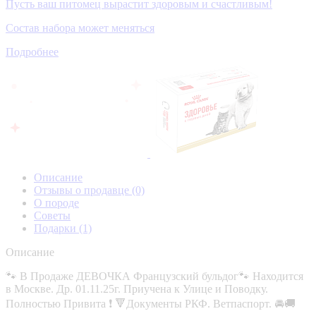
Пусть ваш питомец вырастит здоровым и счастливым!
Состав набора может меняться
Подробнее
Описание
Отзывы о продавце
(0)
О породе
Советы
Подарки
(1)
Описание
🐾 В Продаже ДЕВОЧКА Французский бульдог🐾 Находится
в Москве. Др. 01.11.25г. Приучена к Улице и Поводку.
Полностью Привита ❗ 🔻Документы РКФ. Ветпаспорт. 🚘🚚