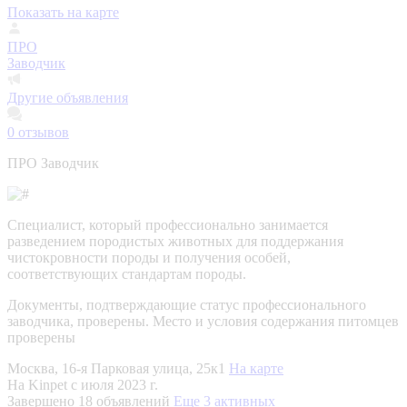
Показать на карте
ПРО
Заводчик
Другие объявления
0
отзывов
ПРО Заводчик
Специалист, который профессионально занимается
разведением породистых животных для поддержания
чистокровности породы и получения особей,
соответствующих стандартам породы.
Документы, подтверждающие статус профессионального
заводчика, проверены.
Место и условия содержания питомцев
проверены
Москва, 16-я Парковая улица, 25к1
На карте
На Kinpet c июля 2023 г.
Завершено 18 объявлений
Еще 3 активных