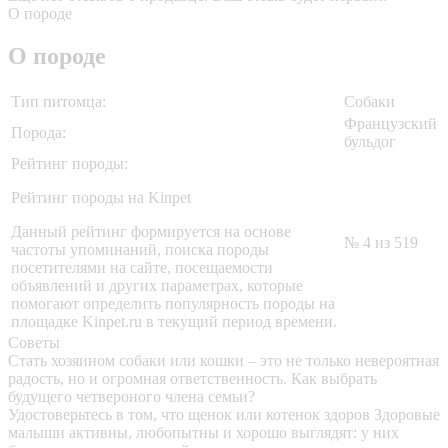
О породе
О породе
Тип питомца:
Собаки
Французский
Порода:
бульдог
Рейтинг породы:
Рейтинг породы на Kinpet
Данный рейтинг формируется на основе
№ 4 из 519
частоты упоминаний, поиска породы
посетителями на сайте, посещаемости
объявлений и других параметрах, которые
помогают определить популярность породы на
площадке Kinpet.ru в текущий период времени.
Советы
Стать хозяином собаки или кошки – это не только невероятная
радость, но и огромная ответственность. Как выбрать
будущего четвероного члена семьи?
Удостоверьтесь в том, что щенок или котенок здоров
Здоровые
малыши активны, любопытны и хорошо выглядят: у них