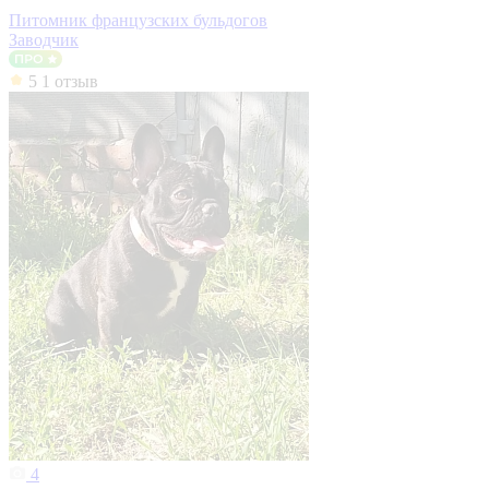
Питомник французских бульдогов
Заводчик
5
1 отзыв
4