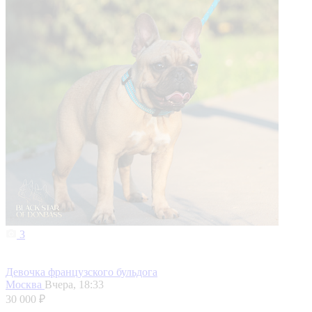
3
Девочка французского бульдога
Москва
Вчера, 18:33
30 000 ₽