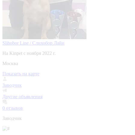
Slihobor Line / Слихобор Лайн
На Kinpet c ноября 2022 г.
Москва
Показать на карте
Заводчик
Другие объявления
0
отзывов
Заводчик