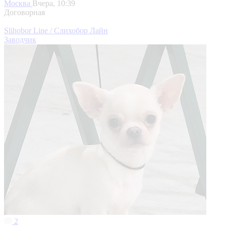
Москва
Вчера, 10:39
Договорная
Slihobor Line / Слихобор Лайн
Заводчик
2