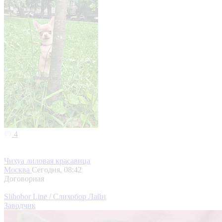
4
Чихуа лиловая красавица
Москва
Сегодня, 08:42
Договорная
Slihobor Line / Слихобор Лайн
Заводчик