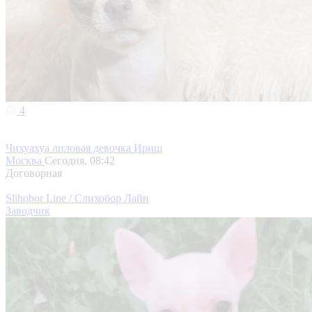
4
Чихуахуа лиловая девочка Ириш
Москва
Сегодня, 08:42
Договорная
Slihobor Line / Слихобор Лайн
Заводчик