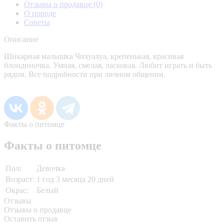
Отзывы о продавце
(0)
О породе
Советы
Описание
Шикарная малышка Чихуахуа, крепенькая, красивая
блондиночка. Умная, смелая, ласковая. Любит играть и быть
рядом. Все подробности при личном общении.
Факты о питомце
Факты о питомце
Пол:
Девочка
Возраст:
1 год 3 месяца 20 дней
Окрас:
Белый
Отзывы
Отзывы о продавце
Оставить отзыв