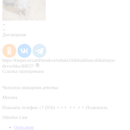
Договорная
https://kinpet.ru/card/moskva/sobaki/chikhuakhua-shikarnaya-
devochka-80837/
Ссылка скопирована
Чихуахуа шикарная девочка
Москва
Показать телефон
+7 (916) ⚬⚬⚬ ⚬⚬ ⚬⚬
Позвонить
Slihobor Line
Описание