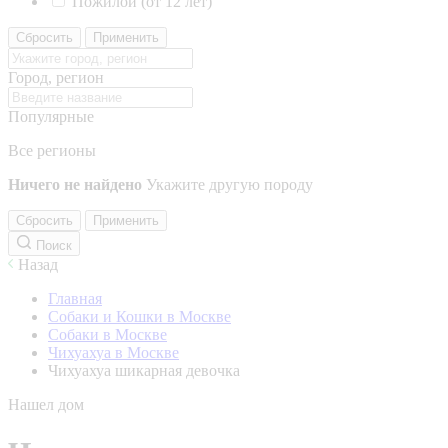
Пожилой (от 12 лет)
Сбросить
Применить
Город, регион
Популярные
Все регионы
Ничего не найдено
Укажите другую породу
Сбросить
Применить
Поиск
Назад
Главная
Собаки и Кошки в Москве
Собаки в Москве
Чихуахуа в Москве
Чихуахуа шикарная девочка
Нашел дом