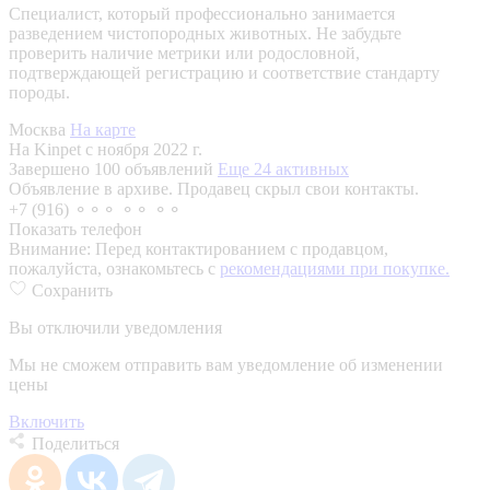
Специалист, который профессионально занимается
разведением чистопородных животных. Не забудьте
проверить наличие метрики или родословной,
подтверждающей регистрацию и соответствие стандарту
породы.
Москва
На карте
На Kinpet c ноября 2022 г.
Завершено 100 объявлений
Еще 24 активных
Объявление в архиве. Продавец скрыл свои контакты.
+7 (916) ⚬⚬⚬ ⚬⚬ ⚬⚬
Показать телефон
Внимание:
Перед контактированием с продавцом,
пожалуйста, ознакомьтесь с
рекомендациями при покупке.
Сохранить
Вы отключили уведомления
Мы не сможем отправить вам уведомление об изменении
цены
Включить
Поделиться