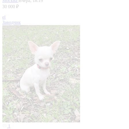
Москва
Вчера, 18:19
30 000 ₽
el
Заводчик
1