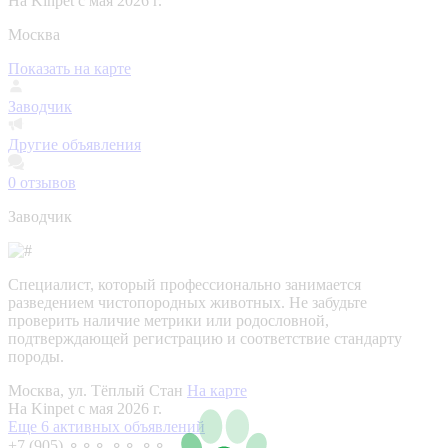
На Kinpet c мая 2026 г.
Москва
Показать на карте
Заводчик
Другие объявления
0
отзывов
Заводчик
Специалист, который профессионально занимается
разведением чистопородных животных. Не забудьте
проверить наличие метрики или родословной,
подтверждающей регистрацию и соответствие стандарту
породы.
Москва, ул. Тёплый Стан
На карте
На Kinpet c мая 2026 г.
Еще 6 активных объявлений
+7 (905) ⚬⚬⚬ ⚬⚬ ⚬⚬