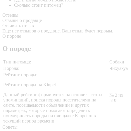
Сколько стоит питомец?
Отзывы
Отзывы о продавце
Оставить отзыв
Еще нет отзывов о продавце. Ваш отзыв будет первым.
О породе
О породе
Тип питомца:
Собаки
Порода:
Чихуахуа
Рейтинг породы:
Рейтинг породы на Kinpet
Данный рейтинг формируется на основе частоты
№ 2 из
упоминаний, поиска породы посетителями на
519
сайте, посещаемости объявлений и других
параметрах, которые помогают определить
популярность породы на площадке Kinpet.ru в
текущий период времени.
Советы