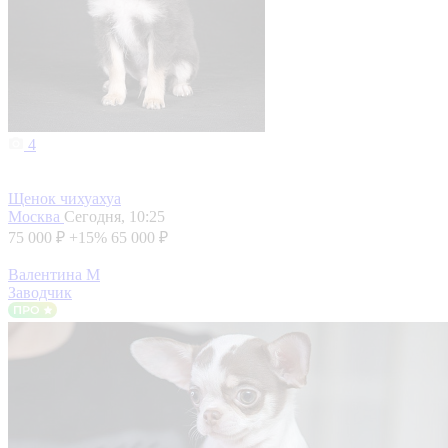
4
Щенок чихуахуа
Москва
Сегодня, 10:25
75 000 ₽
+15%
65 000 ₽
Валентина М
Заводчик