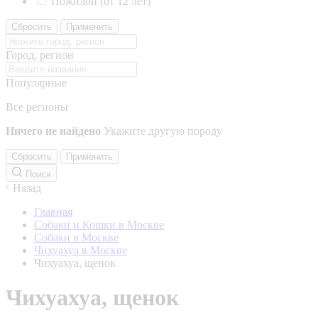
Пожилой (от 12 лет)
Сбросить
Применить
Город, регион
Популярные
Все регионы
Ничего не найдено
Укажите другую породу
Сбросить
Применить
Поиск
Назад
Главная
Собаки и Кошки в Москве
Собаки в Москве
Чихуахуа в Москве
Чихуахуа, щенок
Чихуахуа, щенок