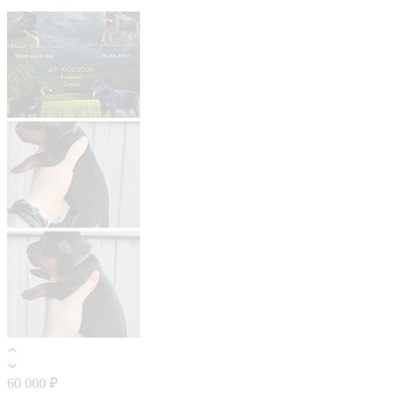
60 000 ₽