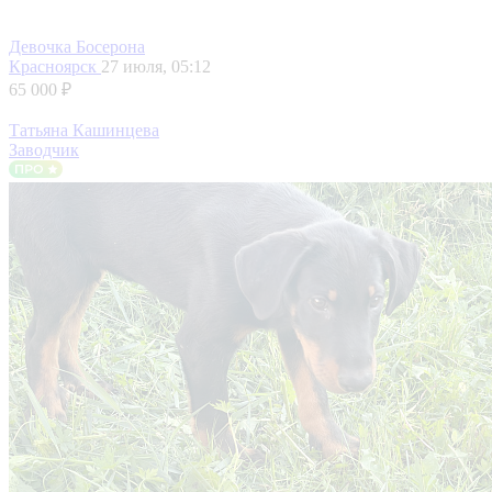
Девочка Босерона
Красноярск
27 июля, 05:12
65 000 ₽
Татьяна Кашинцева
Заводчик