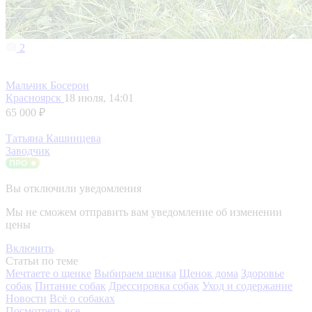
2
Мальчик Босерон
Красноярск
18 июля, 14:01
65 000 ₽
Татьяна Кашинцева
Заводчик
Вы отключили уведомления
Мы не сможем отправить вам уведомление об изменении
цены
Включить
Статьи по теме
Мечтаете о щенке
Выбираем щенка
Щенок дома
Здоровье
собак
Питание собак
Дрессировка собак
Уход и содержание
Новости
Всё о собаках
Посмотреть все