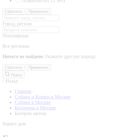
Пожилой (от 12 лет)
Сбросить
Применить
Город, регион
Популярные
Все регионы
Ничего не найдено
Укажите другую породу
Сбросить
Применить
Поиск
Назад
Главная
Собаки и Кошки в Москве
Собаки в Москве
Босероны в Москве
Босерон щенок
Нашел дом