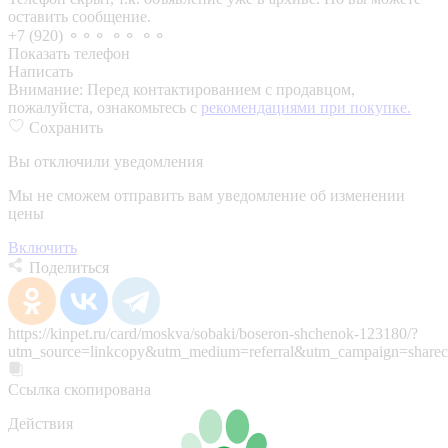
оставить сообщение.
+7 (920) ⚬⚬⚬ ⚬⚬ ⚬⚬
Показать телефон
Написать
Внимание:
Перед контактированием с продавцом,
пожалуйста, ознакомьтесь с
рекомендациями при покупке.
Сохранить
Вы отключили уведомления
Мы не сможем отправить вам уведомление об изменении
цены
Включить
Поделиться
https://kinpet.ru/card/moskva/sobaki/boseron-shchenok-123180/?
utm_source=linkcopy&utm_medium=referral&utm_campaign=sharec
Ссылка скопирована
Действия